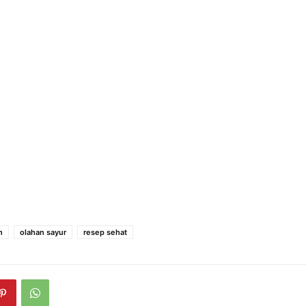
n
olahan sayur
resep sehat