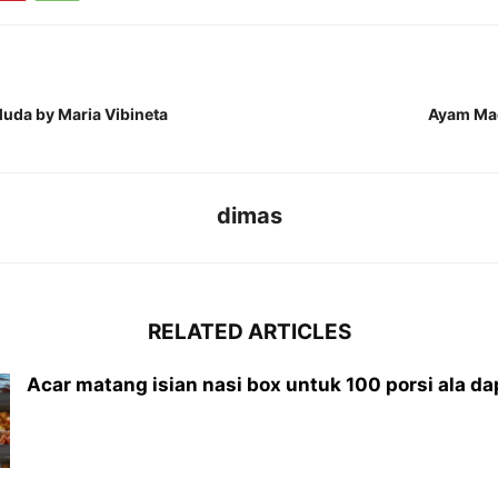
uda by Maria Vibineta
Ayam Ma
dimas
RELATED ARTICLES
Acar matang isian nasi box untuk 100 porsi ala dap