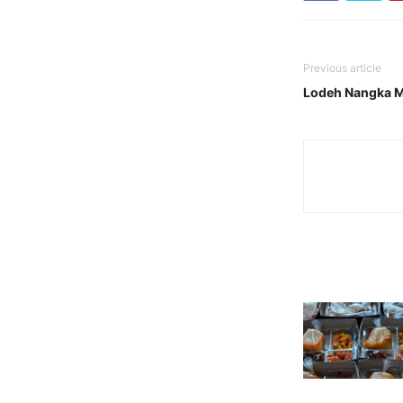
Previous article
Lodeh Nangka M