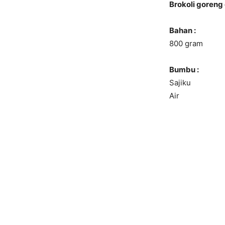
Brokoli goreng 
Bahan :
800 gram
Bumbu :
Sajiku
Air