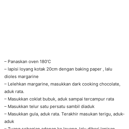
– Panaskan oven 180’C
– lapisi loyang kotak 20cm dengan baking paper , lalu
dioles margarine
– Lelehkan margarine, masukkan dark cooking chocolate,
aduk rata.
– Masukkan coklat bubuk, aduk sampai tercampur rata
– Masukkan telur satu persatu sambil diaduk
– Masukkan gula, aduk rata. Terakhir masukan terigu, aduk-
aduk
– Tuang sebagian adonan ke loyang, lalu diberi lapisan