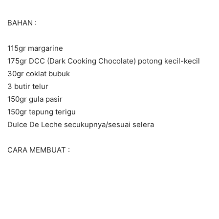
BAHAN :
115gr margarine
175gr DCC (Dark Cooking Chocolate) potong kecil-kecil
30gr coklat bubuk
3 butir telur
150gr gula pasir
150gr tepung terigu
Dulce De Leche secukupnya/sesuai selera
CARA MEMBUAT :