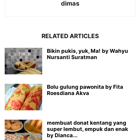
dimas
RELATED ARTICLES
Bikin pukis, yuk, Ma! by Wahyu
Nursanti Suratman
Bolu gulung pawonita by Fita
Roesdiana Akva
membuat donat kentang yang
super lembut, empuk dan enak
by Dianca...