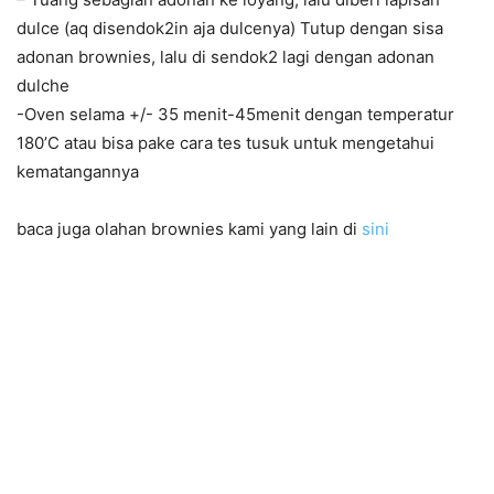
dulce (aq disendok2in aja dulcenya) Tutup dengan sisa
adonan brownies, lalu di sendok2 lagi dengan adonan
dulche
-Oven selama +/- 35 menit-45menit dengan temperatur
180’C atau bisa pake cara tes tusuk untuk mengetahui
kematangannya
baca juga olahan brownies kami yang lain di
sini