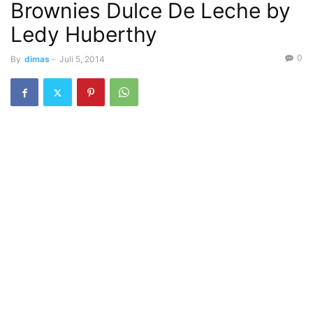
Brownies Dulce De Leche by
Ledy Huberthy
0
By
dimas
-
Juli 5, 2014