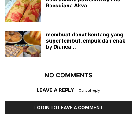
Roesdiana Akva
membuat donat kentang yang
super lembut, empuk dan enak
by Dianca...
NO COMMENTS
LEAVE A REPLY
Cancel reply
LOG IN TO LEAVE A COMMENT