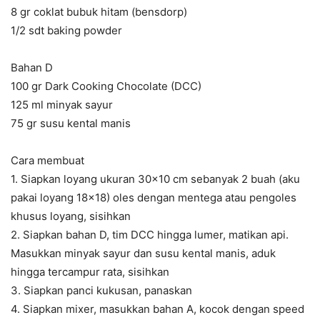
8 gr coklat bubuk hitam (bensdorp)
1/2 sdt baking powder
Bahan D
100 gr Dark Cooking Chocolate (DCC)
125 ml minyak sayur
75 gr susu kental manis
Cara membuat
1. Siapkan loyang ukuran 30×10 cm sebanyak 2 buah (aku
pakai loyang 18×18) oles dengan mentega atau pengoles
khusus loyang, sisihkan
2. Siapkan bahan D, tim DCC hingga lumer, matikan api.
Masukkan minyak sayur dan susu kental manis, aduk
hingga tercampur rata, sisihkan
3. Siapkan panci kukusan, panaskan
4. Siapkan mixer, masukkan bahan A, kocok dengan speed