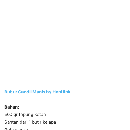
Bubur Candil Manis by Heni Iink
Bahan:
500 gr tepung ketan
Santan dari 1 butir kelapa
Gula merah