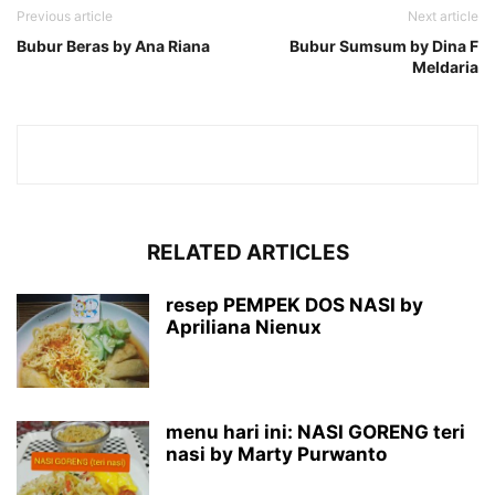
Previous article
Next article
Bubur Beras by Ana Riana
Bubur Sumsum by Dina F
Meldaria
RELATED ARTICLES
resep PEMPEK DOS NASI by
Apriliana Nienux
menu hari ini: NASI GORENG teri
nasi by Marty Purwanto