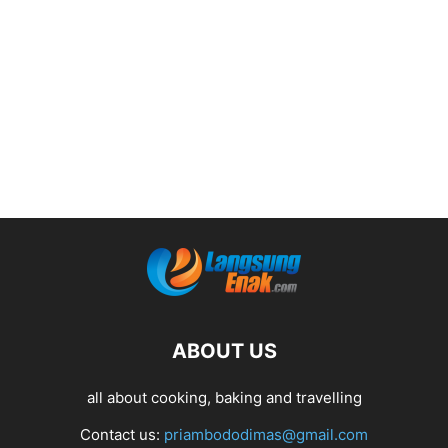
ABOUT US
all about cooking, baking and travelling
Contact us:
priambododimas@gmail.com