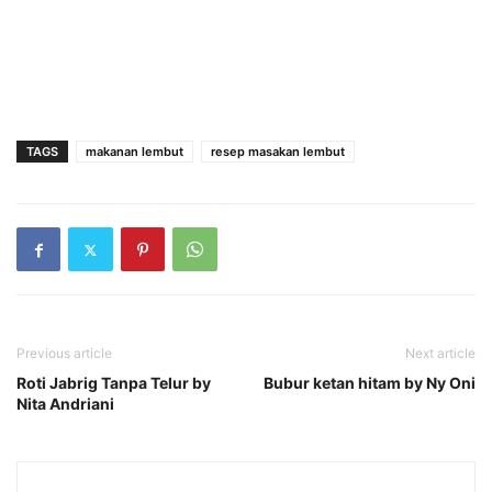
TAGS
makanan lembut
resep masakan lembut
Previous article
Next article
Roti Jabrig Tanpa Telur by
Bubur ketan hitam by Ny Oni
Nita Andriani