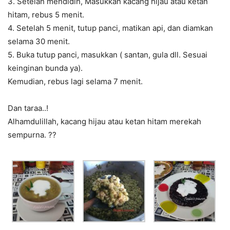
3. Setelah mendidih, Masukkan kacang hijau atau ketan
hitam, rebus 5 menit.
4. Setelah 5 menit, tutup panci, matikan api, dan diamkan
selama 30 menit.
5. Buka tutup panci, masukkan ( santan, gula dll. Sesuai
keinginan bunda ya).
Kemudian, rebus lagi selama 7 menit.
Dan taraa..!
Alhamdulillah, kacang hijau atau ketan hitam merekah
sempurna.
?
?