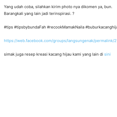
Yang udah coba, silahkan kirim photo nya dikomen ya, bun.
Barangkali yang lain jadi terinspirasi.
?
#
tips
#
tipsbybundaFah
#
recookMamakNaila
#
buburkacanghij
https://web.facebook.com/groups/langsungenak/permalink
simak juga resep kreasi kacang hijau kami yang lain di
sini