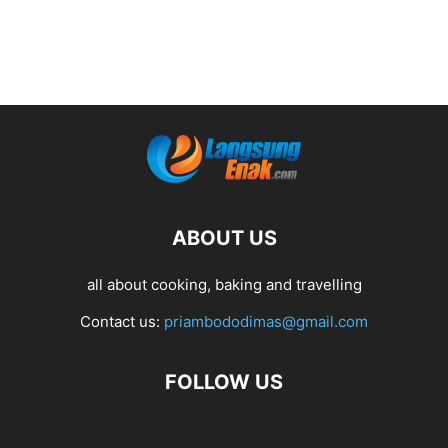
ABOUT US
all about cooking, baking and travelling
Contact us:
priambododimas@gmail.com
FOLLOW US