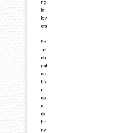
ng
le
lov
ers
Se
tel
ah
gal
au
biki
n
ap
a,,
ak
hir
ny