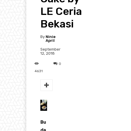
LE Ceria
Bekasi
By
Ninie
April
September
12, 2018
0
4631
Bu
da