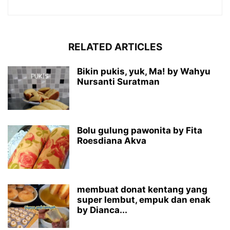
RELATED ARTICLES
Bikin pukis, yuk, Ma! by Wahyu
Nursanti Suratman
Bolu gulung pawonita by Fita
Roesdiana Akva
membuat donat kentang yang
super lembut, empuk dan enak
by Dianca...