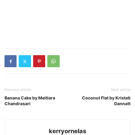
Previous article
Next article
Banana Cake by Meitiara
Coconut Flat by Kristati
Chandrasari
Dannatt
kerryornelas