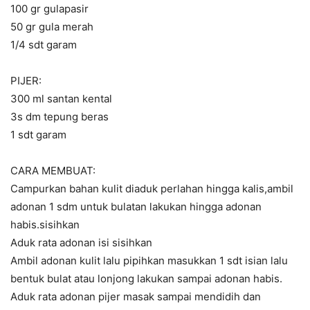
100 gr gulapasir
50 gr gula merah
1/4 sdt garam
PIJER:
300 ml santan kental
3s dm tepung beras
1 sdt garam
CARA MEMBUAT:
Campurkan bahan kulit diaduk perlahan hingga kalis,ambil
adonan 1 sdm untuk bulatan lakukan hingga adonan
habis.sisihkan
Aduk rata adonan isi sisihkan
Ambil adonan kulit lalu pipihkan masukkan 1 sdt isian lalu
bentuk bulat atau lonjong lakukan sampai adonan habis.
Aduk rata adonan pijer masak sampai mendidih dan