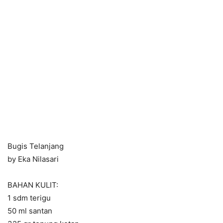
Bugis Telanjang
by Eka Nilasari
BAHAN KULIT:
1 sdm terigu
50 ml santan