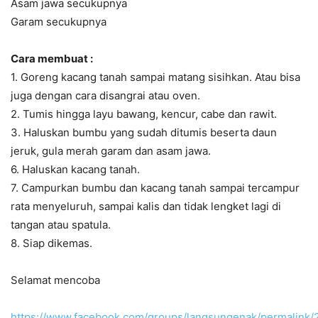
Asam jawa secukupnya
Garam secukupnya
Cara membuat :
1. Goreng kacang tanah sampai matang sisihkan. Atau bisa
juga dengan cara disangrai atau oven.
2. Tumis hingga layu bawang, kencur, cabe dan rawit.
3. Haluskan bumbu yang sudah ditumis beserta daun
jeruk, gula merah garam dan asam jawa.
6. Haluskan kacang tanah.
7. Campurkan bumbu dan kacang tanah sampai tercampur
rata menyeluruh, sampai kalis dan tidak lengket lagi di
tangan atau spatula.
8. Siap dikemas.
Selamat mencoba
https://www.facebook.com/groups/langsungenak/permalink