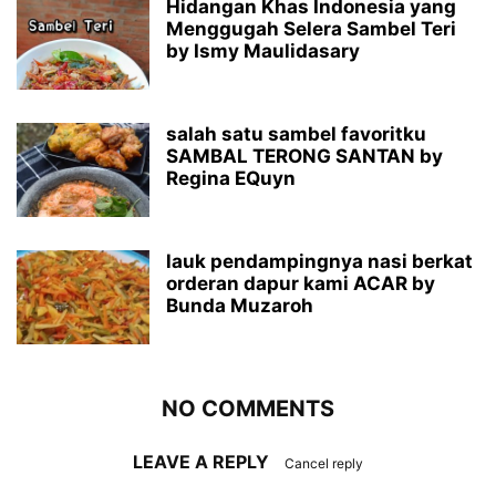
Hidangan Khas Indonesia yang
Menggugah Selera Sambel Teri
by Ismy Maulidasary
salah satu sambel favoritku
SAMBAL TERONG SANTAN by
Regina EQuyn
lauk pendampingnya nasi berkat
orderan dapur kami ACAR by
Bunda Muzaroh
NO COMMENTS
LEAVE A REPLY
Cancel reply