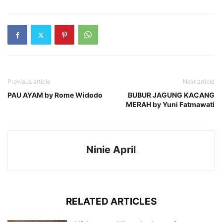
Previous article
Next article
PAU AYAM by Rome Widodo
BUBUR JAGUNG KACANG
MERAH by Yuni Fatmawati
Ninie April
RELATED ARTICLES