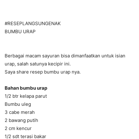
#RESEPLANGSUNGENAK
BUMBU URAP
Berbagai macam sayuran bisa dimanfaatkan untuk isian
urap, salah satunya kecipir ini.
Saya share resep bumbu urap nya.
Bahan bumbu urap
1/2 btr kelapa parut
Bumbu uleg
3 cabe merah
2 bawang putih
2 cm kencur
1/2 sdt terasi bakar