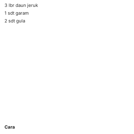
3 lbr daun jeruk
1 sdt garam
2 sdt gula
Cara