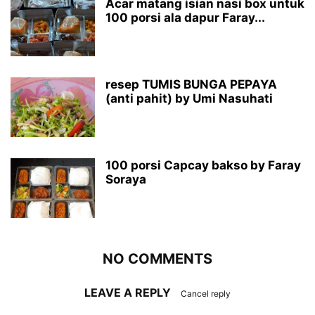
Acar matang isian nasi box untuk
100 porsi ala dapur Faray...
resep TUMIS BUNGA PEPAYA
(anti pahit) by Umi Nasuhati
100 porsi Capcay bakso by Faray
Soraya
NO COMMENTS
LEAVE A REPLY
Cancel reply