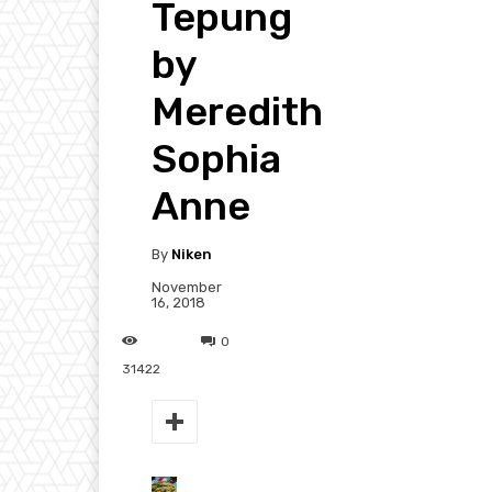
Tepung
by
Meredith
Sophia
Anne
By
Niken
November
16, 2018
0
31422