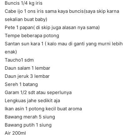
Buncis 1/4 kg iris
Cabe ijo 1 ons iris sama kaya buncis(saya skip karna
sekalian buat baby)
Pete 1 papan( di skip juga alasan nya sama)
Tempe beberapa potong
Santan sun kara 1 ( kalo mau di ganti yang murni lebih
enak)
Taucho1 sdm
Daun salam 1 lembar
Daun jeruk 3 lembar
Sereh 1 batang
Garam 1/2 sdt atau seperlunya
Lengkuas jahe sedikit aja
Ikan asin 1 potong kecil buat aroma
Bawang merah 5 siung
Bawang putih 1 siung
Air 200ml