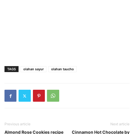
TAGS
olahan sayur
olahan taucho
Previous article
Next article
Almond Rose Cookies recipe
Cinnamon Hot Chocolate by