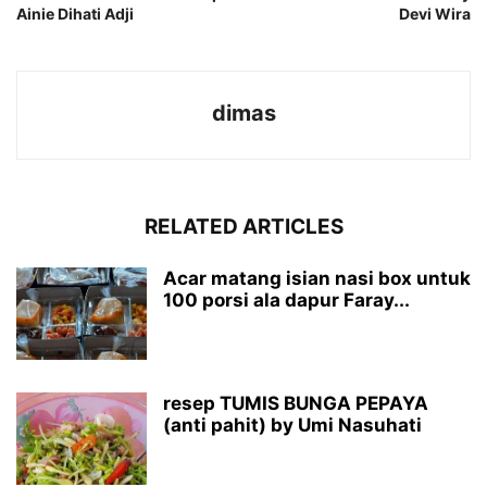
Ainie Dihati Adji
Devi Wira
dimas
RELATED ARTICLES
Acar matang isian nasi box untuk
100 porsi ala dapur Faray...
resep TUMIS BUNGA PEPAYA
(anti pahit) by Umi Nasuhati