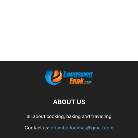
ABOUT US
all about cooking, baking and travelling
Contact us:
priambododimas@gmail.com