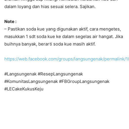
dalam loyang dan hias sesuai selera. Sajikan.
Note :
– Pastikan soda kue yang digunakan aktif, cara mengetes,
masukkan 1 sdt soda kue ke dalam segelas air hangat. Jika
buihnya banyak, berarti soda kue masih aktif.
https://web.facebook.com/groups/langsungenak/permalink
#Langsungenak #ResepLangsungenak
#KomunitasLangsungenak #FBGroupLangsungenak
#LECakeKukusKeju