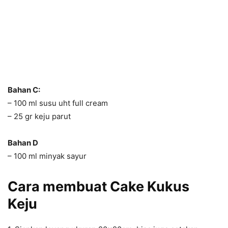
Bahan C:
– 100 ml susu uht full cream
– 25 gr keju parut
Bahan D
– 100 ml minyak sayur
Cara membuat Cake Kukus
Keju