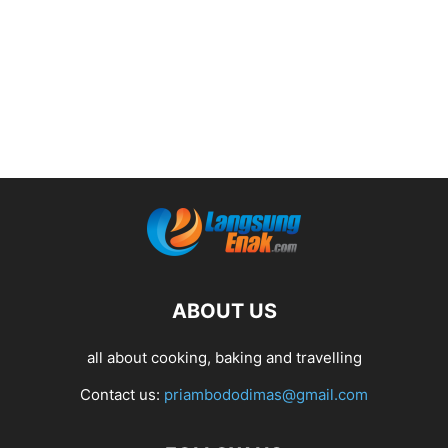
ABOUT US
all about cooking, baking and travelling
Contact us:
priambododimas@gmail.com