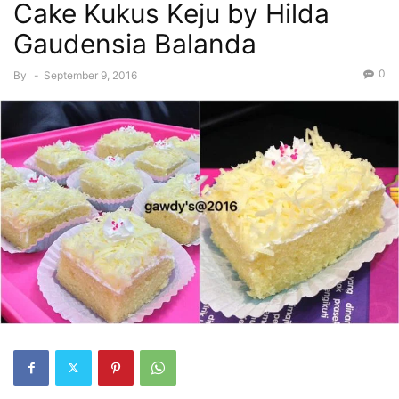
Cake Kukus Keju by Hilda
Gaudensia Balanda
0
By
-
September 9, 2016