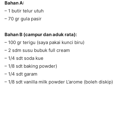
Bahan A:
– 1 butir telur utuh
– 70 gr gula pasir
Bahan B (campur dan aduk rata):
– 100 gr terigu (saya pakai kunci biru)
– 2 sdm susu bubuk full cream
– 1/4 sdt soda kue
– 1/8 sdt baking powder)
– 1/4 sdt garam
– 1/8 sdt vanilla milk powder L’arome (boleh diskip)