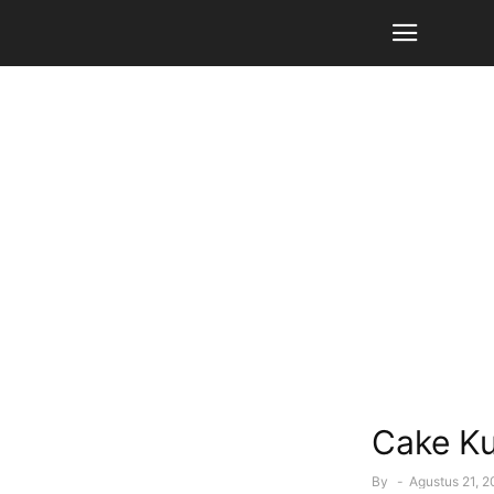
Cake Ku
By
-
Agustus 21, 2