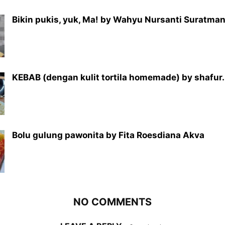
Bikin pukis, yuk, Ma! by Wahyu Nursanti Suratma
KEBAB (dengan kulit tortila homemade) by shafur.
Bolu gulung pawonita by Fita Roesdiana Akva
NO COMMENTS