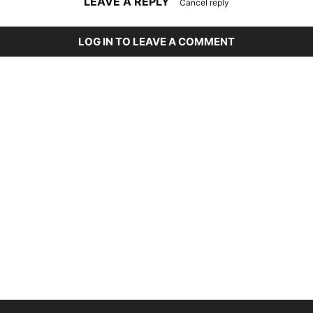
LEAVE A REPLY
Cancel reply
LOG IN TO LEAVE A COMMENT