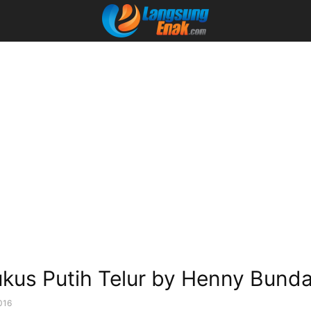
kus Putih Telur by Henny Bunda
016