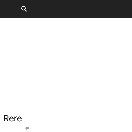
 Rere
0