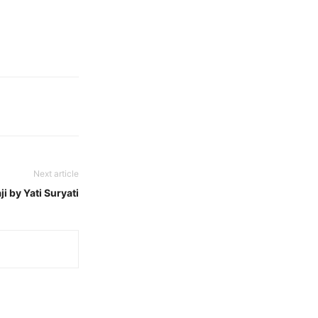
Next article
 by Yati Suryati