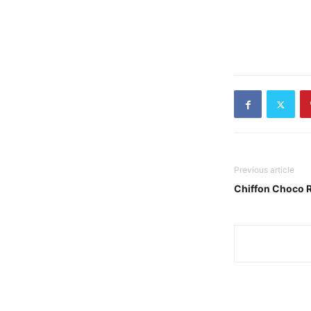
Previous article
Chiffon Choco R