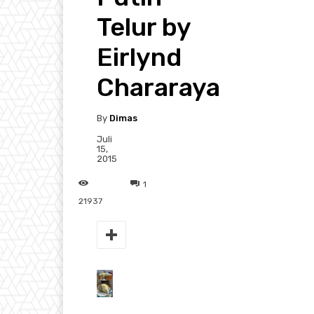
Telur by
Eirlynd
Chararaya
By
Dimas
Juli
15,
2015
1
21937