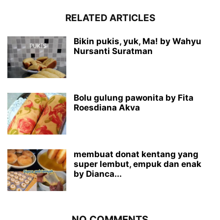
RELATED ARTICLES
Bikin pukis, yuk, Ma! by Wahyu
Nursanti Suratman
Bolu gulung pawonita by Fita
Roesdiana Akva
membuat donat kentang yang
super lembut, empuk dan enak
by Dianca...
NO COMMENTS