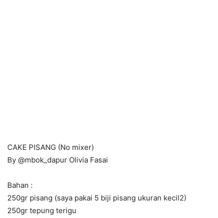
CAKE PISANG (No mixer)
By @mbok_dapur Olivia Fasai
Bahan :
250gr pisang (saya pakai 5 biji pisang ukuran kecil2)
250gr tepung terigu