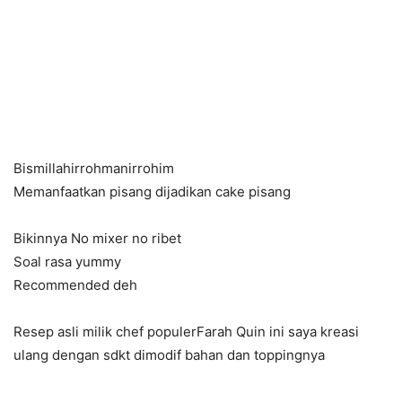
Bismillahirrohmanirrohim
Memanfaatkan pisang dijadikan cake pisang
Bikinnya No mixer no ribet
Soal rasa yummy
Recommended deh
Resep asli milik chef populerFarah Quin ini saya kreasi
ulang dengan sdkt dimodif bahan dan toppingnya