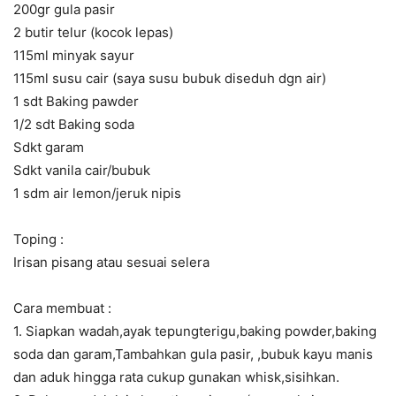
200gr gula pasir
2 butir telur (kocok lepas)
115ml minyak sayur
115ml susu cair (saya susu bubuk diseduh dgn air)
1 sdt Baking pawder
1/2 sdt Baking soda
Sdkt garam
Sdkt vanila cair/bubuk
1 sdm air lemon/jeruk nipis
Toping :
Irisan pisang atau sesuai selera
Cara membuat :
1. Siapkan wadah,ayak tepungterigu,baking powder,baking
soda dan garam,Tambahkan gula pasir, ,bubuk kayu manis
dan aduk hingga rata cukup gunakan whisk,sisihkan.