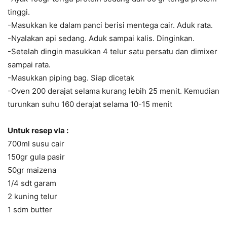
tinggi.
-Masukkan ke dalam panci berisi mentega cair. Aduk rata.
-Nyalakan api sedang. Aduk sampai kalis. Dinginkan.
-Setelah dingin masukkan 4 telur satu persatu dan dimixer
sampai rata.
-Masukkan piping bag. Siap dicetak
-Oven 200 derajat selama kurang lebih 25 menit. Kemudian
turunkan suhu 160 derajat selama 10-15 menit
Untuk resep vla :
700ml susu cair
150gr gula pasir
50gr maizena
1/4 sdt garam
2 kuning telur
1 sdm butter