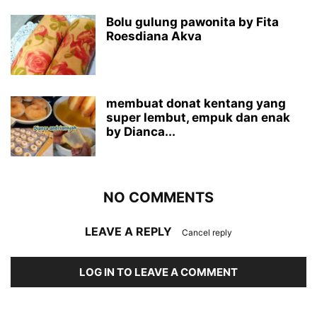
Bolu gulung pawonita by Fita
Roesdiana Akva
membuat donat kentang yang
super lembut, empuk dan enak
by Dianca...
NO COMMENTS
LEAVE A REPLY
Cancel reply
LOG IN TO LEAVE A COMMENT