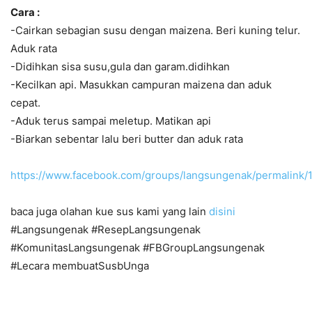
Cara :
-Cairkan sebagian susu dengan maizena. Beri kuning telur.
Aduk rata
-Didihkan sisa susu,gula dan garam.didihkan
-Kecilkan api. Masukkan campuran maizena dan aduk
cepat.
-Aduk terus sampai meletup. Matikan api
-Biarkan sebentar lalu beri butter dan aduk rata
https://www.facebook.com/groups/langsungenak/permalink
baca juga olahan kue sus kami yang lain
disini
#Langsungenak #ResepLangsungenak
#KomunitasLangsungenak #FBGroupLangsungenak
#Lecara membuatSusbUnga