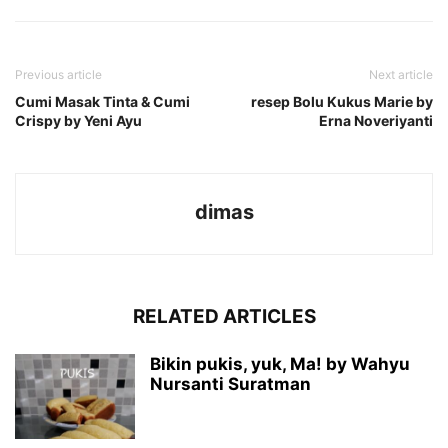
Previous article
Next article
Cumi Masak Tinta & Cumi
resep Bolu Kukus Marie by
Crispy by Yeni Ayu
Erna Noveriyanti
dimas
RELATED ARTICLES
Bikin pukis, yuk, Ma! by Wahyu
Nursanti Suratman