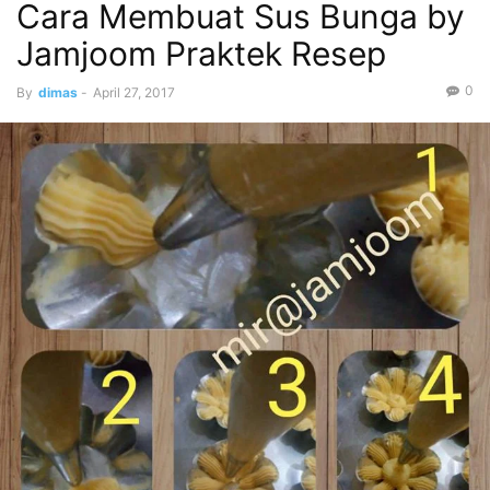
Cara Membuat Sus Bunga by
Jamjoom Praktek Resep
0
By
dimas
-
April 27, 2017