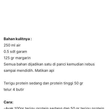
Bahan kulitnya :
250 ml air
0.5 sdt garam
125 gr margarin
Semua bahan dijadikan satu di panci kemudian rebus
sampai mendidih. Matikan api
Terigu protein sedang dan protein tinggi 50 gr
telur 4 butir
Cara:
-Ayak 100gr terigu protein sedang dan 50 gr terigu protein