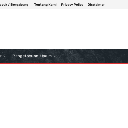
asuk / Bergabung
Tentang Kami
Privacy Policy
Disclaimer
r
Pengetahuan-Umum