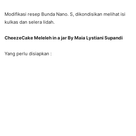
Modifikasi resep Bunda Nano. S, dikondisikan melihat isi
kulkas dan selera lidah.
CheezeCake Meleleh in a jar By Maia Lystiani Supandi
Yang perlu disiapkan :