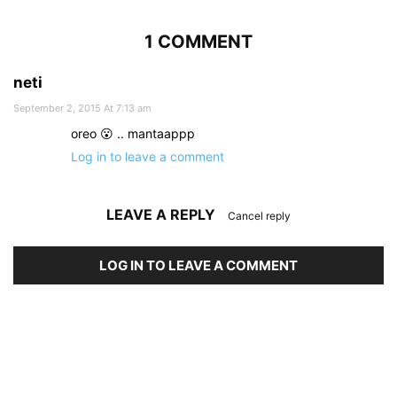
1 COMMENT
neti
September 2, 2015 At 7:13 am
oreo 😮 .. mantaappp
Log in to leave a comment
LEAVE A REPLY
Cancel reply
LOG IN TO LEAVE A COMMENT