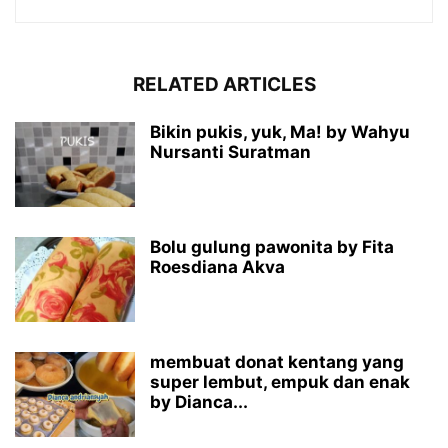
RELATED ARTICLES
Bikin pukis, yuk, Ma! by Wahyu
Nursanti Suratman
Bolu gulung pawonita by Fita
Roesdiana Akva
membuat donat kentang yang
super lembut, empuk dan enak
by Dianca...