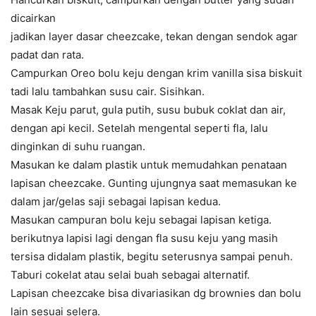
dicairkan
jadikan layer dasar cheezcake, tekan dengan sendok agar
padat dan rata.
Campurkan Oreo bolu keju dengan krim vanilla sisa biskuit
tadi lalu tambahkan susu cair. Sisihkan.
Masak Keju parut, gula putih, susu bubuk coklat dan air,
dengan api kecil. Setelah mengental seperti fla, lalu
dinginkan di suhu ruangan.
Masukan ke dalam plastik untuk memudahkan penataan
lapisan cheezcake. Gunting ujungnya saat memasukan ke
dalam jar/gelas saji sebagai lapisan kedua.
Masukan campuran bolu keju sebagai lapisan ketiga.
berikutnya lapisi lagi dengan fla susu keju yang masih
tersisa didalam plastik, begitu seterusnya sampai penuh.
Taburi cokelat atau selai buah sebagai alternatif.
Lapisan cheezcake bisa divariasikan dg brownies dan bolu
lain sesuai selera.