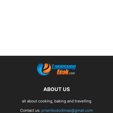
ABOUT US
all about cooking, baking and travelling
Contact us:
priambododimas@gmail.com