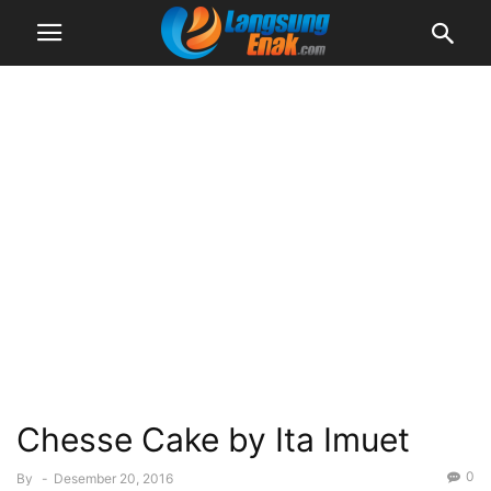
Chesse Cake by Ita Imuet
0
By
-
Desember 20, 2016