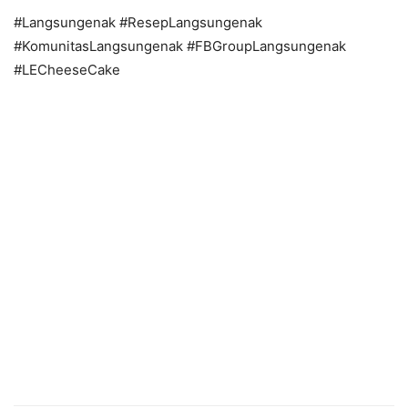
#Langsungenak #ResepLangsungenak
#KomunitasLangsungenak #FBGroupLangsungenak
#LECheeseCake