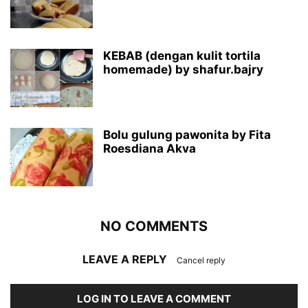
KEBAB (dengan kulit tortila
homemade) by shafur.bajry
Bolu gulung pawonita by Fita
Roesdiana Akva
NO COMMENTS
LEAVE A REPLY
Cancel reply
LOG IN TO LEAVE A COMMENT