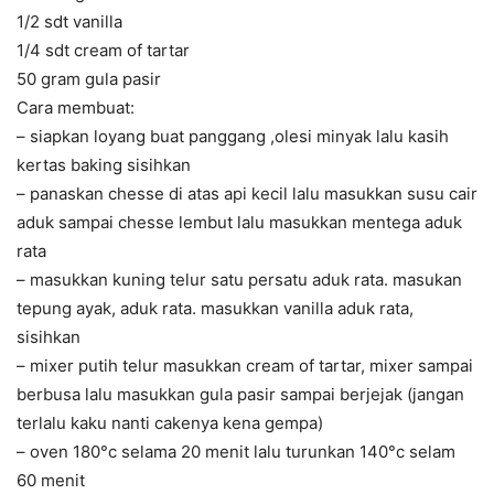
1/2 sdt vanilla
1/4 sdt cream of tartar
50 gram gula pasir
Cara membuat:
– siapkan loyang buat panggang ,olesi minyak lalu kasih
kertas baking sisihkan
– panaskan chesse di atas api kecil lalu masukkan susu cair
aduk sampai chesse lembut lalu masukkan mentega aduk
rata
– masukkan kuning telur satu persatu aduk rata. masukan
tepung ayak, aduk rata. masukkan vanilla aduk rata,
sisihkan
– mixer putih telur masukkan cream of tartar, mixer sampai
berbusa lalu masukkan gula pasir sampai berjejak (jangan
terlalu kaku nanti cakenya kena gempa)
– oven 180°c selama 20 menit lalu turunkan 140°c selam
60 menit