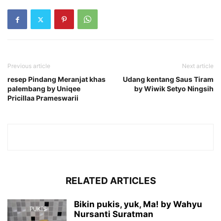
Previous article
Next article
resep Pindang Meranjat khas
Udang kentang Saus Tiram
palembang by Uniqee
by Wiwik Setyo Ningsih
Pricillaa Prameswarii
RELATED ARTICLES
Bikin pukis, yuk, Ma! by Wahyu
Nursanti Suratman