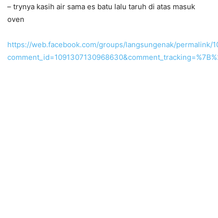
– trynya kasih air sama es batu lalu taruh di atas masuk
oven
https://web.facebook.com/groups/langsungenak/permalink
comment_id=1091307130968630&comment_tracking=%7