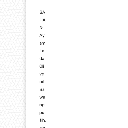
BA
HA
N:
Ay
am
La
da
Oli
ve
oil
Ba
wa
ng
pu
tih,