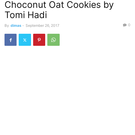
Choconut Oat Cookies by
Tomi Hadi
0
By
dimas
-
September 26, 2017