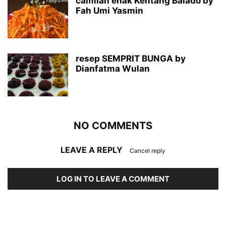
camilan enak Kentang Balado by
Fah Umi Yasmin
resep SEMPRIT BUNGA by
Dianfatma Wulan
NO COMMENTS
LEAVE A REPLY
Cancel reply
LOG IN TO LEAVE A COMMENT