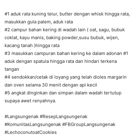
#1 aduk rata kuning telur, butter dengan whisk hingga rata,
masukkan gula palem, aduk rata
#2 campur bahan kering di wadah lain ( oat, sagu, bubuk
coklat, kayu manis, baking powder,susu bubuk, wijen,
kacang tanah )hingga rata
#3 masukkan campuran bahan kering ke dalam adonan #1
aduk dengan spatula hingga rata dan hindari terkena
tangan
#4 sendokkan/cetak di loyang yang telah dioles margarin
dan oven selama 30 menit dengan api kecil
#5 angkat dinginkan dan simpan dalam wadah tertutup
supaya awet renyahnya.
#Langsungenak #ResepLangsungenak
#KomunitasLangsungenak #FBGroupLangsungenak
#LechoconutoatCookies