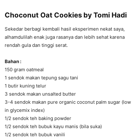
Choconut Oat Cookies by Tomi Hadi
Sekedar berbagi kembali hasil eksperimen nekat saya,
alhamdulilah enak juga rasanya dan lebih sehat karena
rendah gula dan tinggi serat.
Bahan :
150 gram oatmeal
1 sendok makan tepung sagu tani
1 butir kuning telur
3 sendok makan unsalted butter
3-4 sendok makan pure organic coconut palm sugar (low
in glycemix index)
1/2 sendok teh baking powder
1/2 sendok teh bubuk kayu manis (bila suka)
1/2 sendok teh bubuk vanili