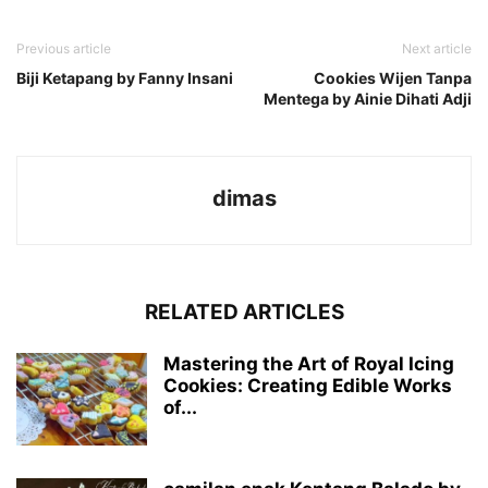
Previous article
Next article
Biji Ketapang by Fanny Insani
Cookies Wijen Tanpa
Mentega by Ainie Dihati Adji
dimas
RELATED ARTICLES
Mastering the Art of Royal Icing
Cookies: Creating Edible Works
of...