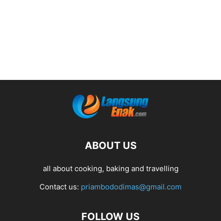
ABOUT US
all about cooking, baking and travelling
Contact us:
priambododimas@gmail.com
FOLLOW US