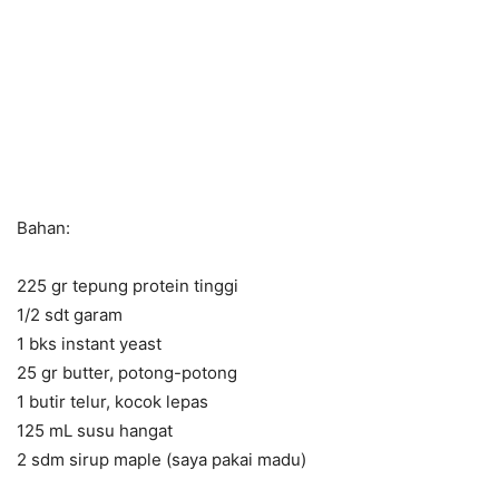
Bahan:
225 gr tepung protein tinggi
1/2 sdt garam
1 bks instant yeast
25 gr butter, potong-potong
1 butir telur, kocok lepas
125 mL susu hangat
2 sdm sirup maple (saya pakai madu)