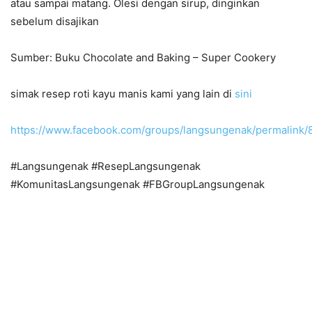
atau sampai matang. Olesi dengan sirup, dinginkan
sebelum disajikan
Sumber: Buku Chocolate and Baking – Super Cookery
simak resep roti kayu manis kami yang lain di
sini
https://www.facebook.com/groups/langsungenak/permalink
#Langsungenak #ResepLangsungenak
#KomunitasLangsungenak #FBGroupLangsungenak