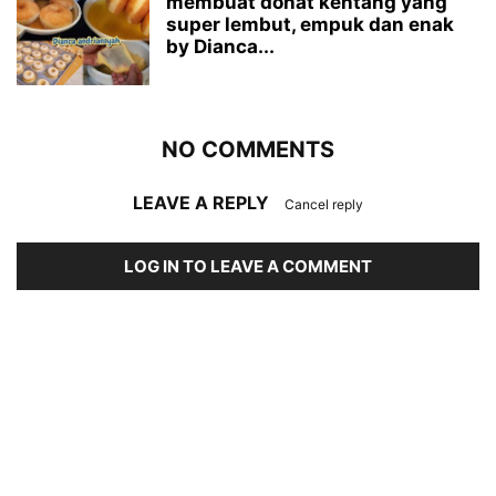
membuat donat kentang yang
super lembut, empuk dan enak
by Dianca...
NO COMMENTS
LEAVE A REPLY
Cancel reply
LOG IN TO LEAVE A COMMENT