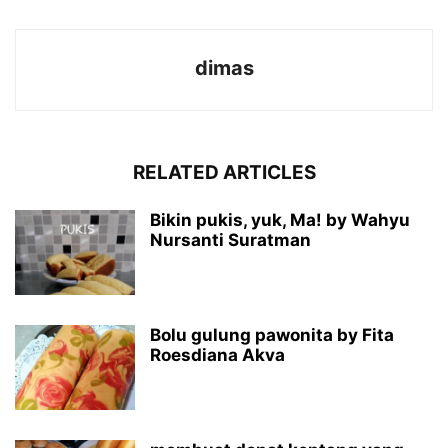
dimas
RELATED ARTICLES
Bikin pukis, yuk, Ma! by Wahyu
Nursanti Suratman
Bolu gulung pawonita by Fita
Roesdiana Akva