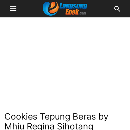
Cookies Tepung Beras by
Mhiu Regina Sihotang