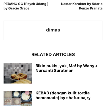
PEDANG GG (Peyek Udang )
Nastar Karakter by Ndarie
by Gracie Grace
Kenzo Pranata
dimas
RELATED ARTICLES
Bikin pukis, yuk, Ma! by Wahyu
Nursanti Suratman
KEBAB (dengan kulit tortila
homemade) by shafur.bajry