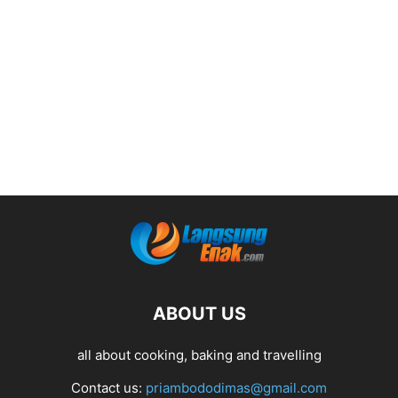
ABOUT US
all about cooking, baking and travelling
Contact us:
priambododimas@gmail.com