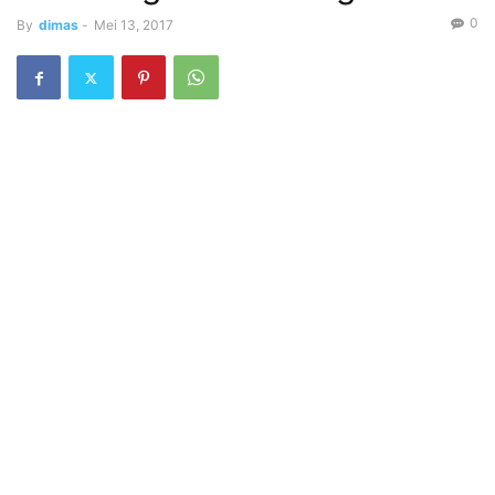
0
By
dimas
-
Mei 13, 2017