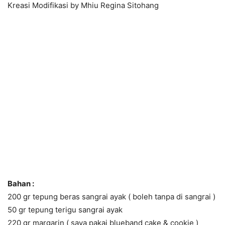
Kreasi Modifikasi by Mhiu Regina Sitohang
Bahan :
200 gr tepung beras sangrai ayak ( boleh tanpa di sangrai )
50 gr tepung terigu sangrai ayak
220 gr margarin ( saya pakai blueband cake & cookie )