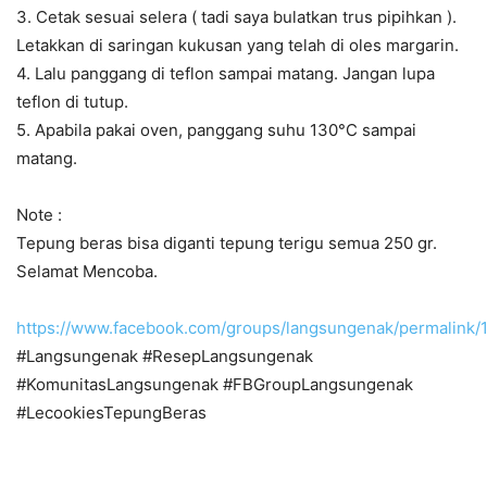
3. Cetak sesuai selera ( tadi saya bulatkan trus pipihkan ).
Letakkan di saringan kukusan yang telah di oles margarin.
4. Lalu panggang di teflon sampai matang. Jangan lupa
teflon di tutup.
5. Apabila pakai oven, panggang suhu 130°C sampai
matang.
Note :
Tepung beras bisa diganti tepung terigu semua 250 gr.
Selamat Mencoba.
https://www.facebook.com/groups/langsungenak/permalink
#Langsungenak #ResepLangsungenak
#KomunitasLangsungenak #FBGroupLangsungenak
#LecookiesTepungBeras