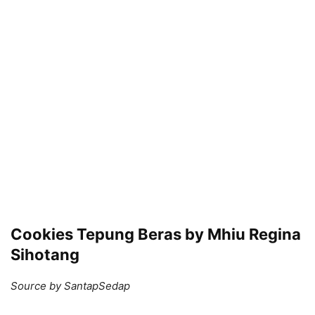
Cookies Tepung Beras by Mhiu Regina
Sihotang
Source by SantapSedap