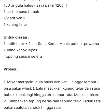
150 gr gula halus ( saya pakai 120gr )
1 sachet susu bubuk
1/2 sdt vanili
1 kuning telur
Untuk olesan :
1 putih telur + 1 sdt Susu Kental Manis putih + pewarna
kuning kocok lepas.
Topping sesuai selera
Proses :
1. Mixer margarin, gula halus dan vanili hingga lembut (
bisa pakai whisk ). Lalu masukkan kuning telur dan susu
bubuk kocok lagi hingga tercampur rata. Matikan mixer.
2. Tambahkan tepung beras dan tepung terigu aduk rata
pakai spatula/sendok hingga rata.