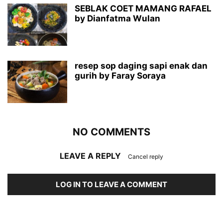
SEBLAK COET MAMANG RAFAEL
by Dianfatma Wulan
resep sop daging sapi enak dan
gurih by Faray Soraya
NO COMMENTS
LEAVE A REPLY
Cancel reply
LOG IN TO LEAVE A COMMENT