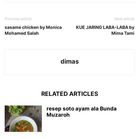
Previous article
Next article
sasame chicken by Monica
KUE JARING LABA-LABA by
Mohamed Salah
Mima Tami
dimas
RELATED ARTICLES
resep soto ayam ala Bunda
Muzaroh