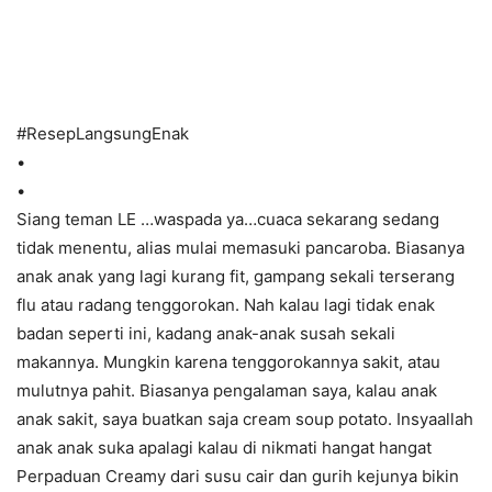
#
ResepLangsungEnak
•
•
Siang teman LE …waspada ya…cuaca sekarang sedang
tidak menentu, alias mulai memasuki pancaroba. Biasanya
anak anak yang lagi kurang fit, gampang sekali terserang
flu atau radang tenggorokan. Nah kalau lagi tidak enak
badan seperti ini, kadang anak-anak susah sekali
makannya. Mungkin karena tenggorokannya sakit, atau
mulutnya pahit. Biasanya pengalaman saya, kalau anak
anak sakit, saya buatkan saja cream soup potato. Insyaallah
anak anak suka apalagi
kalau di nikmati hangat hangat
Perpaduan Creamy dari susu cair dan gurih kejunya bikin