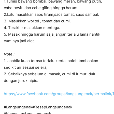
1.Tumis bawang bombai, bawang merah, bawang putih,
cabe rawit, dan cabe giling hingga harum.
2.Lalu masukkan saos tiram,saos tomat, saos sambal.
3. Masukkan wortel , tomat dan cumi.
4. Terakhir masukkan mentega.
5. Masak hingga harum saja jangan terlalu lama nantik
cuminya jadi alot.
Note :
1. apabila kuah terasa terlalu kental boleh tambahkan
sedikit air sesuai selera,
2. Sebaiknya sebelum di masak, cumi di lumuri dulu
dengan jeruk nipis.
https://www.facebook.com/groups/langsungenak/permalink
#Langsungenak#ResepLangsungenak
#KomunitasLangsungenak