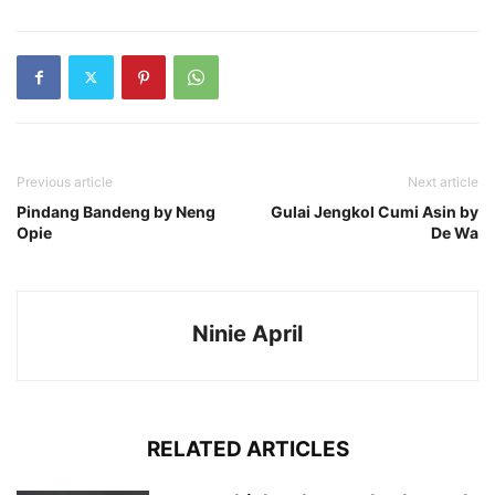
Previous article
Next article
Pindang Bandeng by Neng
Gulai Jengkol Cumi Asin by
Opie
De Wa
Ninie April
RELATED ARTICLES