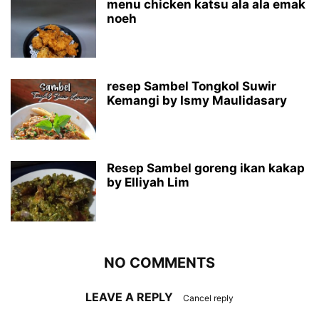
menu chicken katsu ala ala emak
noeh
resep Sambel Tongkol Suwir
Kemangi by Ismy Maulidasary
Resep Sambel goreng ikan kakap
by Elliyah Lim
NO COMMENTS
LEAVE A REPLY
Cancel reply