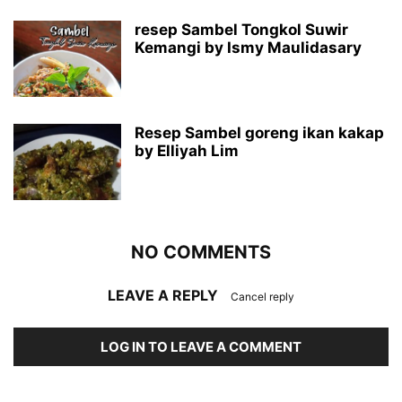
resep Sambel Tongkol Suwir
Kemangi by Ismy Maulidasary
Resep Sambel goreng ikan kakap
by Elliyah Lim
NO COMMENTS
LEAVE A REPLY
Cancel reply
LOG IN TO LEAVE A COMMENT