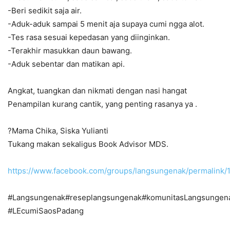
-Beri sedikit saja air.
-Aduk-aduk sampai 5 menit aja supaya cumi ngga alot.
-Tes rasa sesuai kepedasan yang diinginkan.
-Terakhir masukkan daun bawang.
-Aduk sebentar dan matikan api.
Angkat, tuangkan dan nikmati dengan nasi hangat
Penampilan kurang cantik, yang penting rasanya ya .
?Mama Chika, Siska Yulianti
Tukang makan sekaligus Book Advisor MDS.
https://www.facebook.com/groups/langsungenak/permalin
#Langsungenak#reseplangsungenak#komunitasLangsungen
#LEcumiSaosPadang