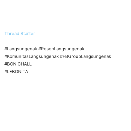
Thread Starter
#Langsungenak #ResepLangsungenak
#KomunitasLangsungenak #FBGroupLangsungenak
#BONICHALL
#LEBONITA