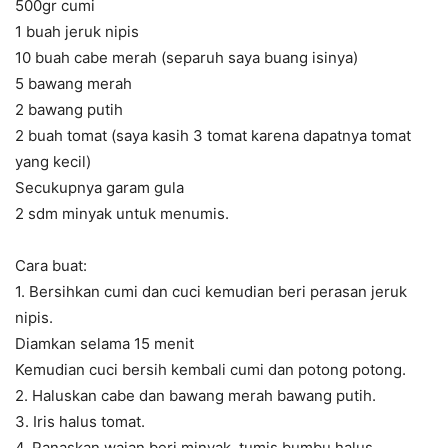
500gr cumi
1 buah jeruk nipis
10 buah cabe merah (separuh saya buang isinya)
5 bawang merah
2 bawang putih
2 buah tomat (saya kasih 3 tomat karena dapatnya tomat
yang kecil)
Secukupnya garam gula
2 sdm minyak untuk menumis.
Cara buat:
1. Bersihkan cumi dan cuci kemudian beri perasan jeruk
nipis.
Diamkan selama 15 menit
Kemudian cuci bersih kembali cumi dan potong potong.
2. Haluskan cabe dan bawang merah bawang putih.
3. Iris halus tomat.
4. Panaskan wajan beri minyak, tumis bumbu halus