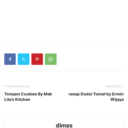
Previous article
Next article
Tomjam Cookies By Mak
resep Dodol Tomat by Ermin
Lita’s Kitchen
Wijaya
dimas