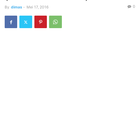
0
By
dimas
-
Mei 17, 2016