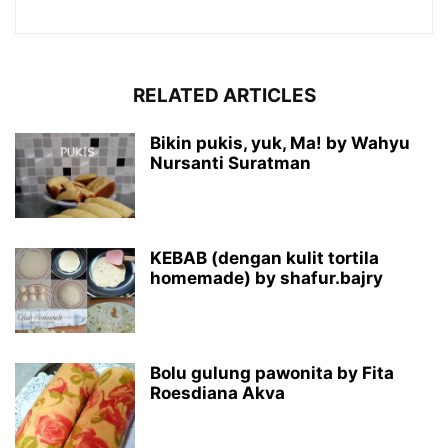
RELATED ARTICLES
Bikin pukis, yuk, Ma! by Wahyu
Nursanti Suratman
KEBAB (dengan kulit tortila
homemade) by shafur.bajry
Bolu gulung pawonita by Fita
Roesdiana Akva