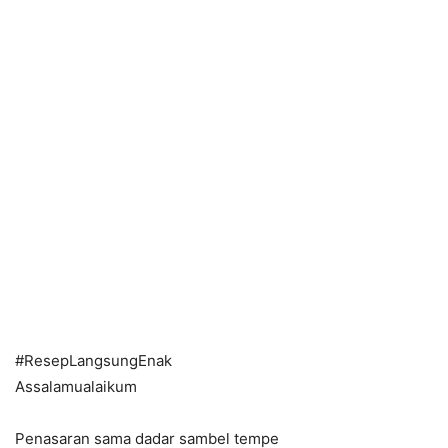
#ResepLangsungEnak
Assalamualaikum
Penasaran sama dadar sambel tempe