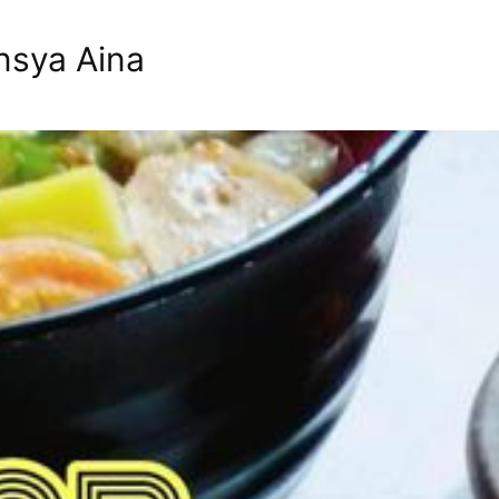
nsya Aina