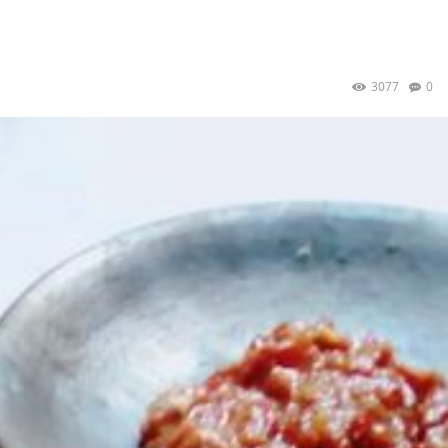
3077
0