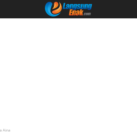
a Aina