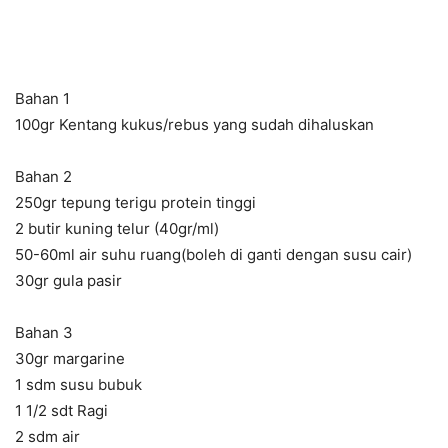
Bahan 1
100gr Kentang kukus/rebus yang sudah dihaluskan
Bahan 2
250gr tepung terigu protein tinggi
2 butir kuning telur (40gr/ml)
50-60ml air suhu ruang(boleh di ganti dengan susu cair)
30gr gula pasir
Bahan 3
30gr margarine
1 sdm susu bubuk
1 1/2 sdt Ragi
2 sdm air