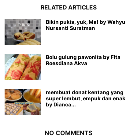
RELATED ARTICLES
Bikin pukis, yuk, Ma! by Wahyu
Nursanti Suratman
Bolu gulung pawonita by Fita
Roesdiana Akva
membuat donat kentang yang
super lembut, empuk dan enak
by Dianca...
NO COMMENTS