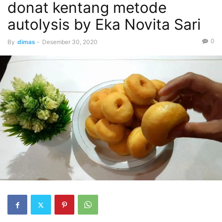
donat kentang metode
autolysis by Eka Novita Sari
0
By
dimas
-
Desember 30, 2020