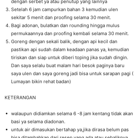
dengan serbet ya atau penutup yang lainnya
Setelah 6 jam campurkan bahan 3 kemudian ulen
sekitar 5 menit dan proofing selama 30 menit.
Bagi adonan, bulatkan dan rounding hingga mulus
permukaannya dan proofing kembali selama 30 menit.
Goreng dengan sekali balik, dengan api kecil dan
pastikan api sudah dalam keadaan panas ya, kemudian
tiriskan dan siap untuk diberi toping jika sudah dingin.
Dan saya selalu buat malam hari besok paginya baru
saya ulen dan saya goreng jadi bisa untuk sarapan pagi (
Lumayan bikin rehat badan)
KETERANGAN
walaupun didiamkan selama 6 -8 jam kentang tidak akan
basi ya selama diadonan.
untuk air dimasukan bertahap ya,jika dirasa belum pas
bisa ditambahkan dari resep yang ada atau sebaliknya