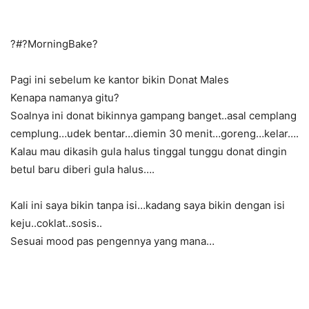
?#?
MorningBake?
Pagi ini sebelum ke kantor bikin Donat Males
Kenapa namanya gitu?
Soalnya ini donat bikinnya gampang banget..asal cemplang
cemplung…udek bentar…diemin 30 menit…goreng…kelar….
Kalau mau dikasih gula halus tinggal tunggu donat dingin
betul baru diberi gula halus….
Kali ini saya bikin tanpa isi…kadang saya bikin dengan isi
keju..coklat..sosis..
Sesuai mood pas pengennya yang mana…