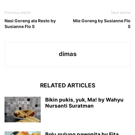
Previous article
Next article
Nasi Goreng ala Resto by
Mie Goreng by Susianne Flo
Susianne Flo S
S
dimas
RELATED ARTICLES
Bikin pukis, yuk, Ma! by Wahyu
Nursanti Suratman
Bolu gulung pawonita by Fita