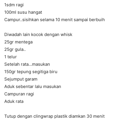
1sdm ragi
100ml susu hangat
Campur..sisihkan selama 10 menit sampai berbuih
Diwadah lain kocok dengan whisk
25gr mentega
25gr gula..
1 telur
Setelah rata…masukan
150gr tepung segitiga biru
Sejumput garam
Aduk sebentar lalu masukan
Campuran ragi
Aduk rata
Tutup dengan clingwrap plastik diamkan 30 menit