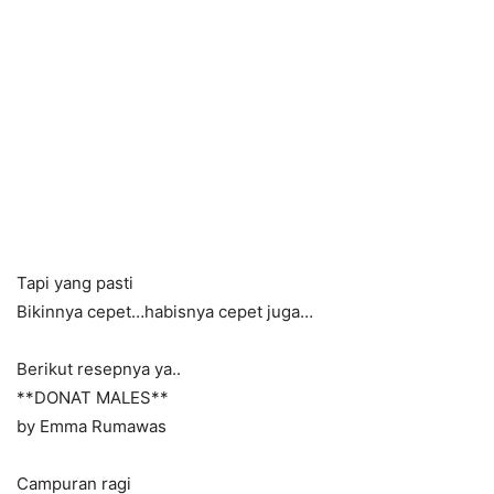
Tapi yang pasti
Bikinnya cepet…habisnya cepet juga…
Berikut resepnya ya..
**DONAT MALES**
by Emma Rumawas
Campuran ragi