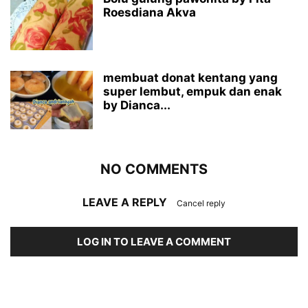
Roesdiana Akva
membuat donat kentang yang
super lembut, empuk dan enak
by Dianca...
NO COMMENTS
LEAVE A REPLY
Cancel reply
LOG IN TO LEAVE A COMMENT