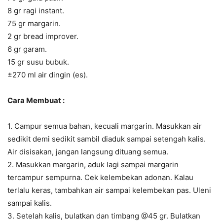
8 gr ragi instant.
75 gr margarin.
2 gr bread improver.
6 gr garam.
15 gr susu bubuk.
±270 ml air dingin (es).
Cara Membuat :
1. Campur semua bahan, kecuali margarin. Masukkan air
sedikit demi sedikit sambil diaduk sampai setengah kalis.
Air disisakan, jangan langsung dituang semua.
2. Masukkan margarin, aduk lagi sampai margarin
tercampur sempurna. Cek kelembekan adonan. Kalau
terlalu keras, tambahkan air sampai kelembekan pas. Uleni
sampai kalis.
3. Setelah kalis, bulatkan dan timbang @45 gr. Bulatkan