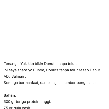
Tenang… Yuk kita bikin Donuts tanpa telur.
Ini saya share ya Bunda, Donuts tanpa telur resep Dapur
Abu Salman .
Semoga bermanfaat, dan bisa jadi sumber penghasilan.
Bahan:
500 gr terigu protein tinggi.
75 gr gula pasir.