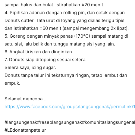
sampai halus dan bulat. Istirahatkan ±20 menit.
4. Pipihkan adonan dengan rolling pin, dan cetak dengan
Donuts cutter. Tata urut di loyang yang dialas terigu tipis
dan istirahatkan ±60 menit (sampai mengembang 2x lipat).
5. Goreng dengan minyak panas (170°C) sampai matang di
satu sisi, lalu balik dan tunggu matang sisi yang lain.
6. Angkat tiriskan dan dinginkan.
7. Donuts siap ditopping sesuai selera.
Selera saya, icing sugar.
Donuts tanpa telur ini teksturnya ringan, tetap lembut dan
empuk.
Selamat mencoba…
https://www.facebook.com/groups/langsungenak/permalin
#langsungenak#reseplangsungenak#komunitaslangsungena
#LEdonattanpatelur