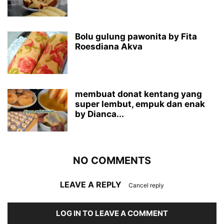
Bolu gulung pawonita by Fita
Roesdiana Akva
membuat donat kentang yang
super lembut, empuk dan enak
by Dianca...
NO COMMENTS
LEAVE A REPLY
Cancel reply
LOG IN TO LEAVE A COMMENT