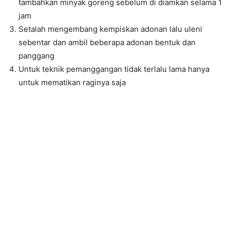
tambahkan minyak goreng sebelum di diamkan selama 1
jam
Setalah mengembang kempiskan adonan lalu uleni
sebentar dan ambil beberapa adonan bentuk dan
panggang
Untuk teknik pemanggangan tidak terlalu lama hanya
untuk mematikan raginya saja