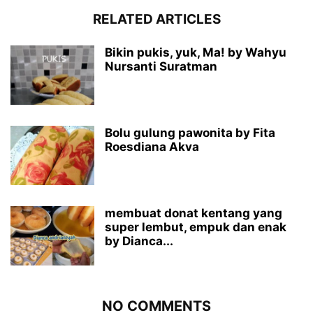
RELATED ARTICLES
Bikin pukis, yuk, Ma! by Wahyu
Nursanti Suratman
Bolu gulung pawonita by Fita
Roesdiana Akva
membuat donat kentang yang
super lembut, empuk dan enak
by Dianca...
NO COMMENTS