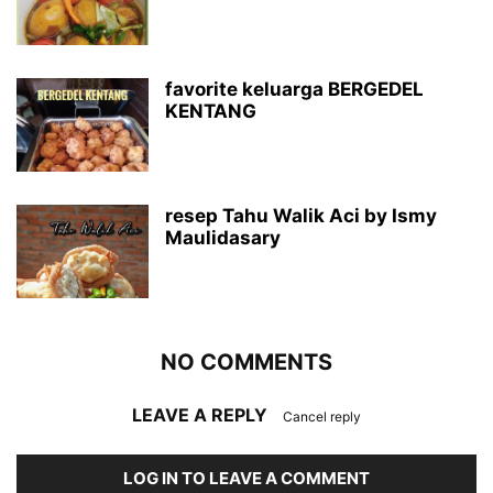
favorite keluarga BERGEDEL
KENTANG
resep Tahu Walik Aci by Ismy
Maulidasary
NO COMMENTS
LEAVE A REPLY
Cancel reply
LOG IN TO LEAVE A COMMENT