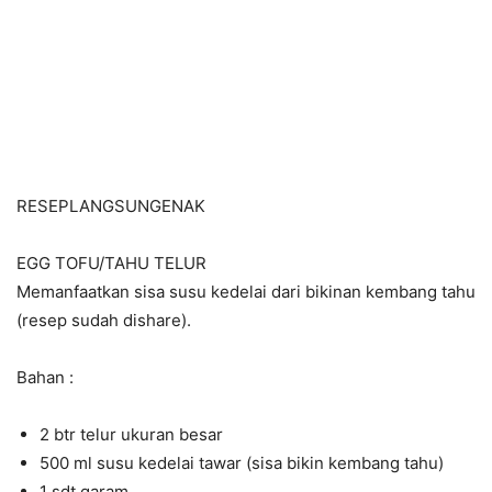
RESEPLANGSUNGENAK
EGG TOFU/TAHU TELUR
Memanfaatkan sisa susu kedelai dari bikinan kembang tahu
(resep sudah dishare).
Bahan :
2 btr telur ukuran besar
500 ml susu kedelai tawar (sisa bikin kembang tahu)
1 sdt garam