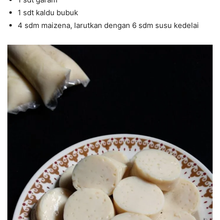
1 sdt kaldu bubuk
4 sdm maizena, larutkan dengan 6 sdm susu kedelai