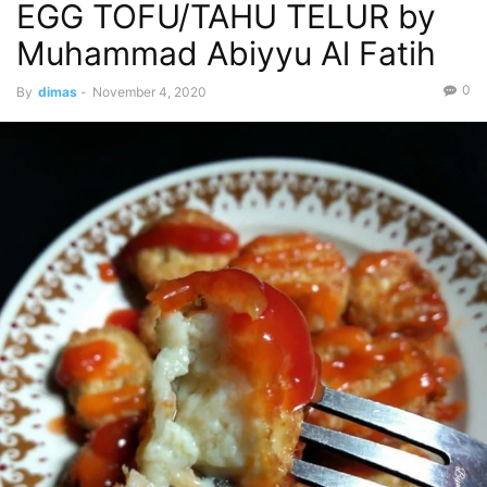
EGG TOFU/TAHU TELUR by
Muhammad Abiyyu Al Fatih
0
By
dimas
-
November 4, 2020