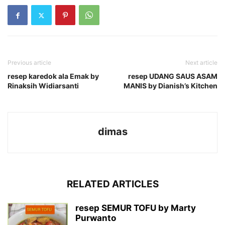
Previous article
Next article
resep karedok ala Emak by
resep UDANG SAUS ASAM
Rinaksih Widiarsanti
MANIS by Dianish’s Kitchen
dimas
RELATED ARTICLES
resep SEMUR TOFU by Marty
Purwanto