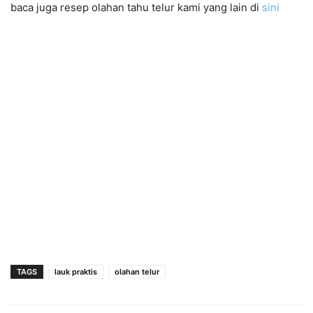
baca juga resep olahan tahu telur kami yang lain di
sini
TAGS
lauk praktis
olahan telur