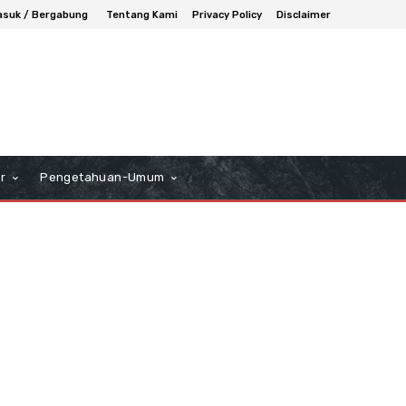
suk / Bergabung
Tentang Kami
Privacy Policy
Disclaimer
r
Pengetahuan-Umum