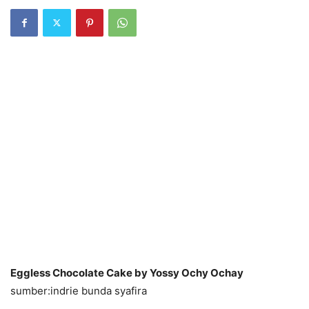
Eggless Chocolate Cake by Yossy Ochy Ochay
sumber:indrie bunda syafira