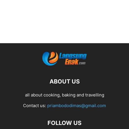
ABOUT US
all about cooking, baking and travelling
Contact us:
priambododimas@gmail.com
FOLLOW US