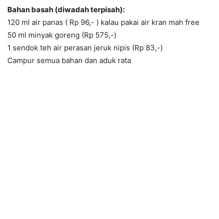
Bahan basah (diwadah terpisah):
120 ml air panas ( Rp 96,- ) kalau pakai air kran mah free
50 ml minyak goreng (Rp 575,-)
1 sendok teh air perasan jeruk nipis (Rp 83,-)
Campur semua bahan dan aduk rata