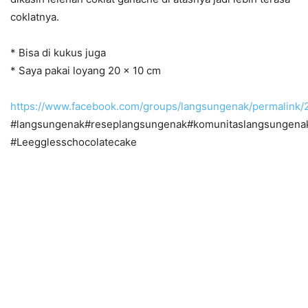
coklatnya.
* Bisa di kukus juga
* Saya pakai loyang 20 x 10 cm
https://www.facebook.com/groups/langsungenak/permalink
#langsungenak#reseplangsungenak#komunitaslangsungena
#Leegglesschocolatecake