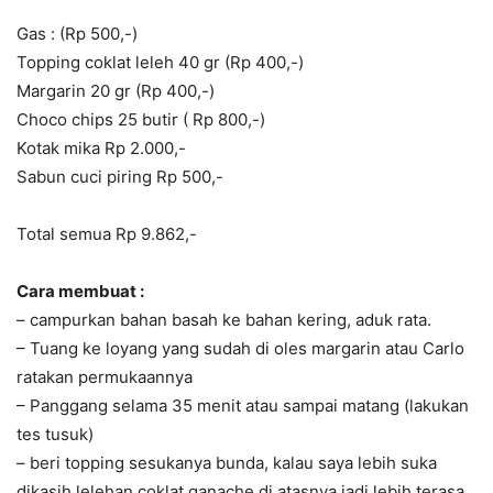
Gas : (Rp 500,-)
Topping coklat leleh 40 gr (Rp 400,-)
Margarin 20 gr (Rp 400,-)
Choco chips 25 butir ( Rp 800,-)
Kotak mika Rp 2.000,-
Sabun cuci piring Rp 500,-
Total semua Rp 9.862,-
Cara membuat :
– campurkan bahan basah ke bahan kering, aduk rata.
– Tuang ke loyang yang sudah di oles margarin atau Carlo
ratakan permukaannya
– Panggang selama 35 menit atau sampai matang (lakukan
tes tusuk)
– beri topping sesukanya bunda, kalau saya lebih suka
dikasih lelehan coklat ganache di atasnya jadi lebih terasa