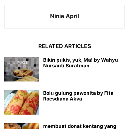
Ninie April
RELATED ARTICLES
Bikin pukis, yuk, Ma! by Wahyu
Nursanti Suratman
Bolu gulung pawonita by Fita
Roesdiana Akva
membuat donat kentang yang