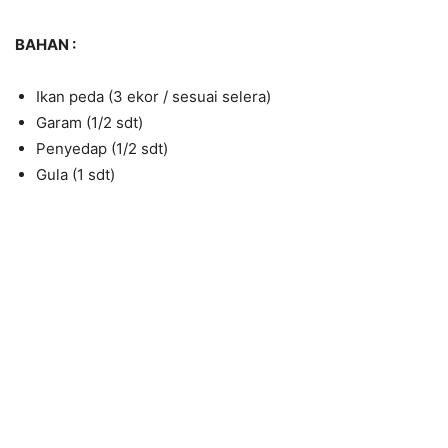
BAHAN :
Ikan peda (3 ekor / sesuai selera)
Garam (1/2 sdt)
Penyedap (1/2 sdt)
Gula (1 sdt)