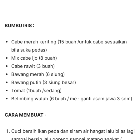
BUMBU IRIS :
Cabe merah keriting (15 buah /untuk cabe sesuaikan
bila suka pedas)
Mix cabe ijo (8 buah)
Cabe rawit (3 buah)
Bawang merah (6 siung)
Bawang putih (3 siung besar)
Tomat (1buah /sedang)
Belimbing wuluh (6 buah / me : ganti asam jawa 3 sdm)
CARA MEMBUAT :
Cuci bersih ikan peda dan siram air hangat lalu bilas lagi
sampai bersih lalu goreng sampai matang,angkat /