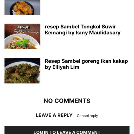
resep Sambel Tongkol Suwir
Kemangi by Ismy Maulidasary
Resep Sambel goreng ikan kakap
by Elliyah Lim
NO COMMENTS
LEAVE A REPLY
Cancel reply
LOG IN TO LEAVE A COMMENT