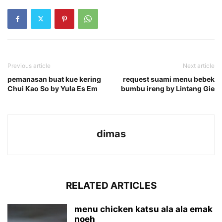
Previous article
Next article
pemanasan buat kue kering
request suami menu bebek
Chui Kao So by Yula Es Em
bumbu ireng by Lintang Gie
dimas
RELATED ARTICLES
menu chicken katsu ala ala emak
noeh