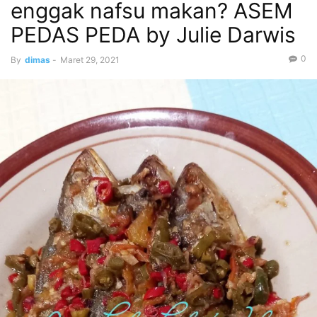
enggak nafsu makan? ASEM
PEDAS PEDA by Julie Darwis
0
By
dimas
-
Maret 29, 2021