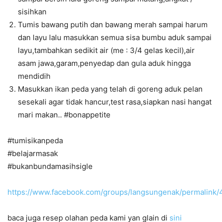
sisihkan
Tumis bawang putih dan bawang merah sampai harum
dan layu lalu masukkan semua sisa bumbu aduk sampai
layu,tambahkan sedikit air (me : 3/4 gelas kecil),air
asam jawa,garam,penyedap dan gula aduk hingga
mendidih
Masukkan ikan peda yang telah di goreng aduk pelan
sesekali agar tidak hancur,test rasa,siapkan nasi hangat
mari makan.. #bonappetite
#tumisikanpeda
#belajarmasak
#bukanbundamasihsigle
https://www.facebook.com/groups/langsungenak/permalin
baca juga resep olahan peda kami yan glain di
sini