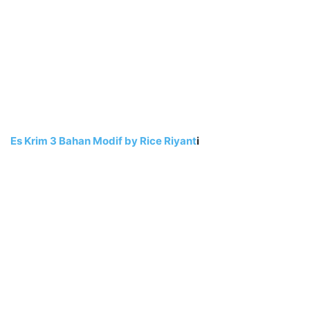
Es Krim 3 Bahan Modif by Rice Riyant
i