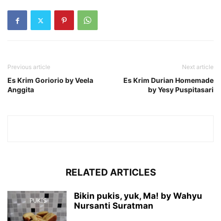
Previous article
Next article
Es Krim Goriorio by Veela
Es Krim Durian Homemade
Anggita
by Yesy Puspitasari
RELATED ARTICLES
Bikin pukis, yuk, Ma! by Wahyu
Nursanti Suratman