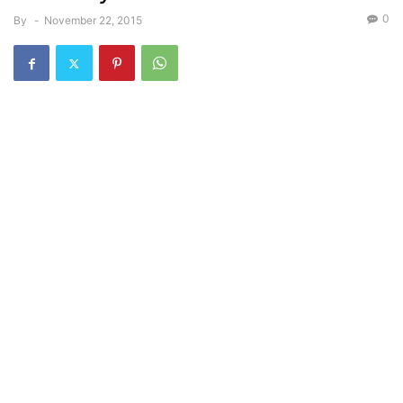
0
By
-
November 22, 2015