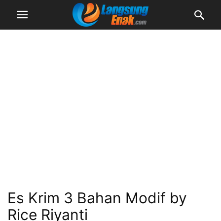
Es Krim 3 Bahan Modif by
Rice Riyanti