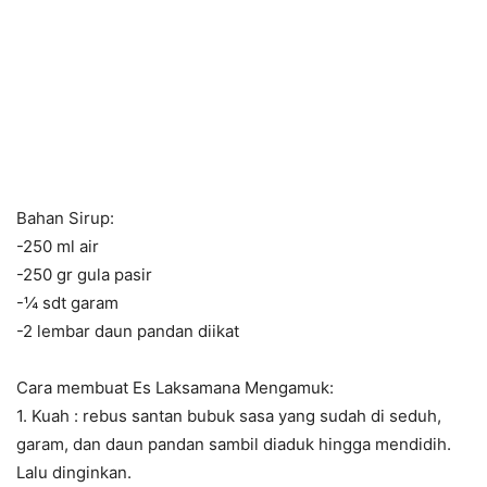
Bahan Sirup:
-250 ml air
-250 gr gula pasir
-¼ sdt garam
-2 lembar daun pandan diikat
Cara membuat Es Laksamana Mengamuk:
1. Kuah : rebus santan bubuk sasa yang sudah di seduh,
garam, dan daun pandan sambil diaduk hingga mendidih.
Lalu dinginkan.