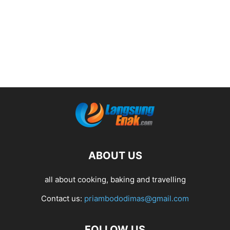
ABOUT US
all about cooking, baking and travelling
Contact us:
priambododimas@gmail.com
FOLLOW US