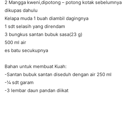
2 Mangga kweni,dipotong – potong kotak sebelumnya
dikupas dahulu
Kelapa muda 1 buah diambil dagingnya
1 sdt selasih yang direndam
3 bungkus santan bubuk sasa(23 g)
500 ml air
es batu secukupnya
Bahan untuk membuat Kuah:
-Santan bubuk santan diseduh dengan air 250 ml
-¼ sdt garam
-3 lembar daun pandan diikat