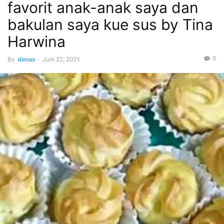
favorit anak-anak saya dan
bakulan saya kue sus by Tina
Harwina
0
By
dimas
-
Juni 22, 2021