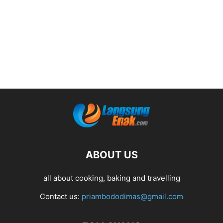
ABOUT US
all about cooking, baking and travelling
Contact us:
priambododimas@gmail.com