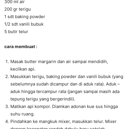
300 ml air
200 gr terigu
1 sdt baking powder
1/2 sdt vanili bubuk
5 butir telur
cara membuat :
Masak butter margarin dan air sampai mendidih,
kecilkan api.
Masukkan terigu, baking powder dan vanili bubuk (yang
sebelumnya sudah dicampur dan di aduk rata). Aduk –
aduk hingga tercampur rata (jangan sampai masih ada
tepung terigu yang bergerindil).
Matikan api kompor. Diamkan adonan kue sus hingga
suhu ruang.
Pindahkan ke mangkuk mixer, masukkan telur. Mixer
dengan kecepatan rendah dahulu baru setelah