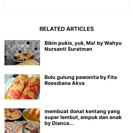
RELATED ARTICLES
Bikin pukis, yuk, Ma! by Wahyu
Nursanti Suratman
Bolu gulung pawonita by Fita
Roesdiana Akva
membuat donat kentang yang
super lembut, empuk dan enak
by Dianca...