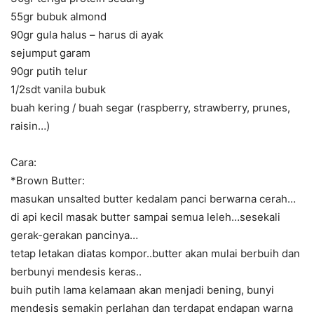
55gr bubuk almond
90gr gula halus – harus di ayak
sejumput garam
90gr putih telur
1/2sdt vanila bubuk
buah kering / buah segar (raspberry, strawberry, prunes,
raisin…)
Cara:
*Brown Butter:
masukan unsalted butter kedalam panci berwarna cerah…
di api kecil masak butter sampai semua leleh…sesekali
gerak-gerakan pancinya…
tetap letakan diatas kompor..butter akan mulai berbuih dan
berbunyi mendesis keras..
buih putih lama kelamaan akan menjadi bening, bunyi
mendesis semakin perlahan dan terdapat endapan warna