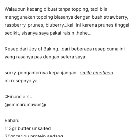
Walaupun kadang dibuat tanpa topping, tapi bila
menggunakan topping biasanya dengan buah strawberry,
raspberry, prunes, bluberry…kali ini karena prunes tinggal
sedikit, sisanya saya pakai raisin..hehe…
Resep dari Joy of Baking…dari beberapa resep cuma ini
yang rasanya pas dengan selera saya
sorry..pengantarnya kepanjangan..
smile emoticon
ini resepnya ya…
::Financiers::
@emmarumawas@
Bahan:
113gr butter unsalted
30gr terigu protein sedang