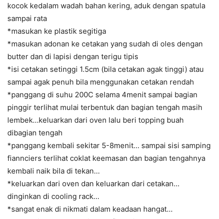
kocok kedalam wadah bahan kering, aduk dengan spatula
sampai rata
*masukan ke plastik segitiga
*masukan adonan ke cetakan yang sudah di oles dengan
butter dan di lapisi dengan terigu tipis
*isi cetakan setinggi 1.5cm (bila cetakan agak tinggi) atau
sampai agak penuh bila menggunakan cetakan rendah
*panggang di suhu 200C selama 4menit sampai bagian
pinggir terlihat mulai terbentuk dan bagian tengah masih
lembek…keluarkan dari oven lalu beri topping buah
dibagian tengah
*panggang kembali sekitar 5-8menit… sampai sisi samping
fiannciers terlihat coklat keemasan dan bagian tengahnya
kembali naik bila di tekan…
*keluarkan dari oven dan keluarkan dari cetakan…
dinginkan di cooling rack…
*sangat enak di nikmati dalam keadaan hangat…