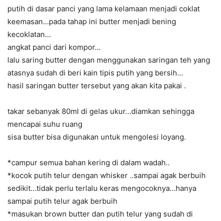
putih di dasar panci yang lama kelamaan menjadi coklat
keemasan…pada tahap ini butter menjadi bening
kecoklatan…
angkat panci dari kompor…
lalu saring butter dengan menggunakan saringan teh yang
atasnya sudah di beri kain tipis putih yang bersih…
hasil saringan butter tersebut yang akan kita pakai .
takar sebanyak 80ml di gelas ukur…diamkan sehingga
mencapai suhu ruang
sisa butter bisa digunakan untuk mengolesi loyang.
*campur semua bahan kering di dalam wadah..
*kocok putih telur dengan whisker ..sampai agak berbuih
sedikit…tidak perlu terlalu keras mengocoknya…hanya
sampai putih telur agak berbuih
*masukan brown butter dan putih telur yang sudah di