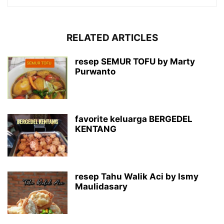
RELATED ARTICLES
resep SEMUR TOFU by Marty
Purwanto
favorite keluarga BERGEDEL
KENTANG
resep Tahu Walik Aci by Ismy
Maulidasary