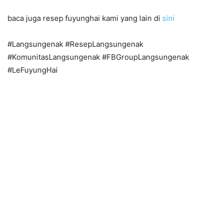
baca juga resep fuyunghai kami yang lain di
sini
#Langsungenak #ResepLangsungenak
#KomunitasLangsungenak #FBGroupLangsungenak
#LeFuyungHai