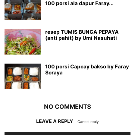
100 porsi ala dapur Faray...
resep TUMIS BUNGA PEPAYA
(anti pahit) by Umi Nasuhati
100 porsi Capcay bakso by Faray
Soraya
NO COMMENTS
LEAVE A REPLY
Cancel reply