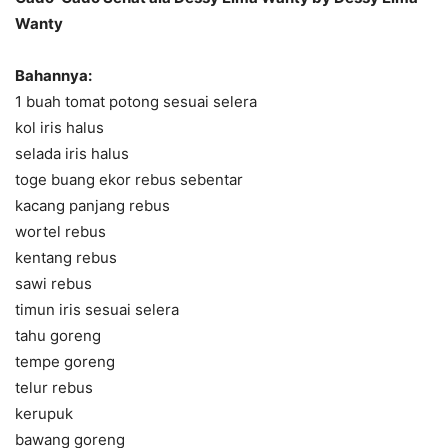
Wanty
Bahannya:
1 buah tomat potong sesuai selera
kol iris halus
selada iris halus
toge buang ekor rebus sebentar
kacang panjang rebus
wortel rebus
kentang rebus
sawi rebus
timun iris sesuai selera
tahu goreng
tempe goreng
telur rebus
kerupuk
bawang goreng