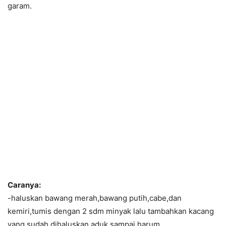
garam.
Caranya:
-haluskan bawang merah,bawang putih,cabe,dan
kemiri,tumis dengan 2 sdm minyak lalu tambahkan kacang
yang sudah dihaluskan aduk sampai harum