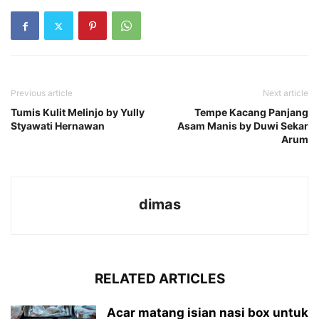
Previous article
Next article
Tumis Kulit Melinjo by Yully
Tempe Kacang Panjang
Styawati Hernawan
Asam Manis by Duwi Sekar
Arum
dimas
RELATED ARTICLES
Acar matang isian nasi box untuk