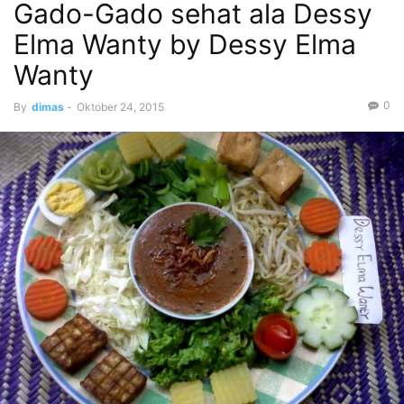
Gado-Gado sehat ala Dessy
Elma Wanty by Dessy Elma
Wanty
0
By
dimas
-
Oktober 24, 2015