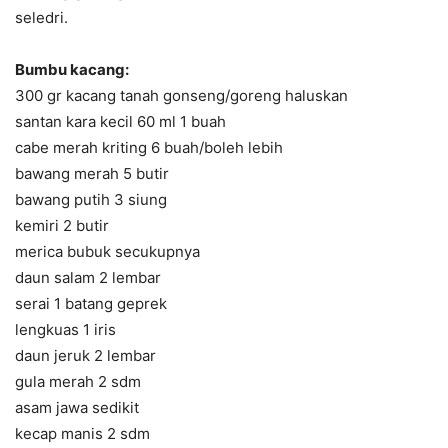
seledri.
Bumbu kacang:
300 gr kacang tanah gonseng/goreng haluskan
santan kara kecil 60 ml 1 buah
cabe merah kriting 6 buah/boleh lebih
bawang merah 5 butir
bawang putih 3 siung
kemiri 2 butir
merica bubuk secukupnya
daun salam 2 lembar
serai 1 batang geprek
lengkuas 1 iris
daun jeruk 2 lembar
gula merah 2 sdm
asam jawa sedikit
kecap manis 2 sdm