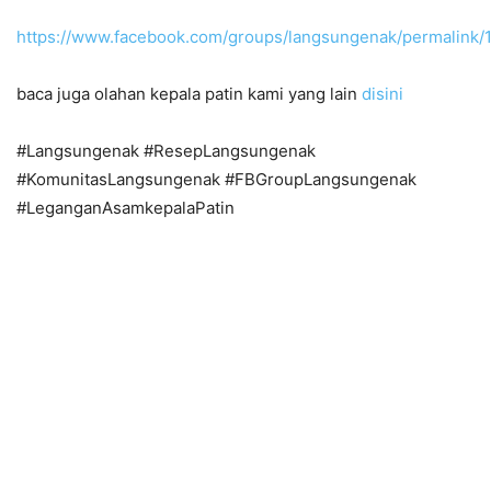
https://www.facebook.com/groups/langsungenak/permalink
baca juga olahan kepala patin kami yang lain
disini
#Langsungenak #ResepLangsungenak
#KomunitasLangsungenak #FBGroupLangsungenak
#LeganganAsamkepalaPatin