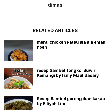
dimas
RELATED ARTICLES
menu chicken katsu ala ala emak
noeh
resep Sambel Tongkol Suwir
Kemangi by Ismy Maulidasary
Resep Sambel goreng ikan kakap
by Elliyah Lim