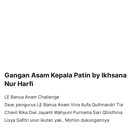
Gangan Asam Kepala Patin by Ikhsana
Nur Harfi
LE Banua Anam Challenge
Dear pengurus LE Banua Anam Vina Aufa Quthnandri Tia
Chavil Rika Dwi Jayanti Wahyuni Purnama Sari Qhisthina
Lisya Safitri ulun ikutan yak.. Mohon dukungannya