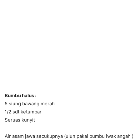
Bumbu halus :
5 siung bawang merah
1/2 sdt ketumbar
Seruas kunyit
Air asam jawa secukupnya (ulun pakai bumbu iwak angah )