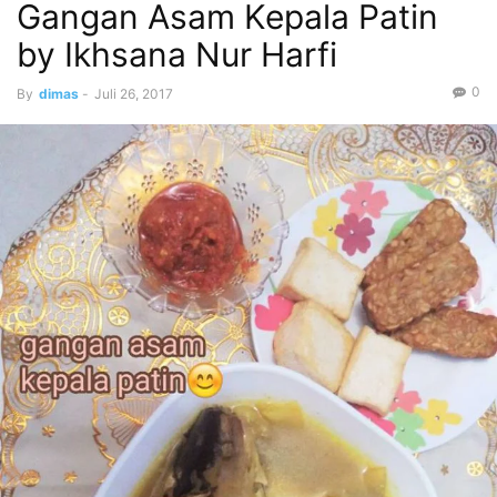
Gangan Asam Kepala Patin
by Ikhsana Nur Harfi
0
By
dimas
-
Juli 26, 2017