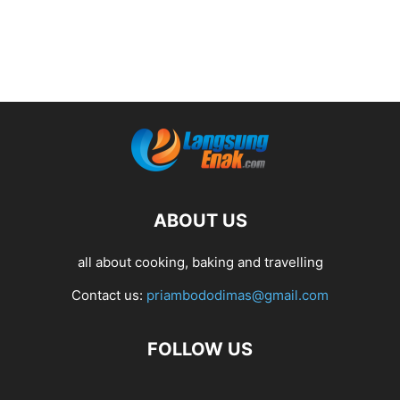
ABOUT US
all about cooking, baking and travelling
Contact us:
priambododimas@gmail.com
FOLLOW US