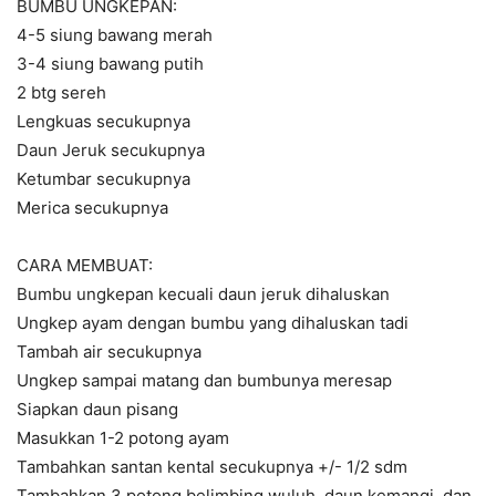
BUMBU UNGKEPAN:
4-5 siung bawang merah
3-4 siung bawang putih
2 btg sereh
Lengkuas secukupnya
Daun Jeruk secukupnya
Ketumbar secukupnya
Merica secukupnya
CARA MEMBUAT:
Bumbu ungkepan kecuali daun jeruk dihaluskan
Ungkep ayam dengan bumbu yang dihaluskan tadi
Tambah air secukupnya
Ungkep sampai matang dan bumbunya meresap
Siapkan daun pisang
Masukkan 1-2 potong ayam
Tambahkan santan kental secukupnya +/- 1/2 sdm
Tambahkan 3 potong belimbing wuluh, daun kemangi, dan