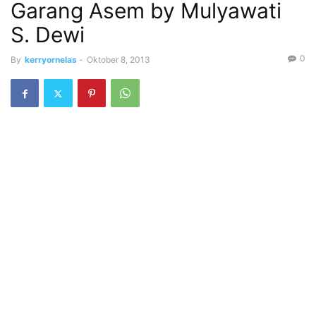
Garang Asem by Mulyawati
S. Dewi
0
By
kerryornelas
-
Oktober 8, 2013