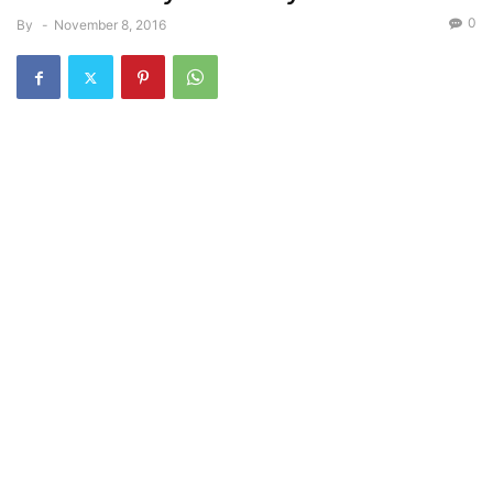
0
By
-
November 8, 2016