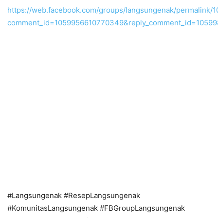
https://web.facebook.com/groups/langsungenak/permalink/
comment_id=1059956610770349&reply_comment_id=105
#Langsungenak #ResepLangsungenak
#KomunitasLangsungenak #FBGroupLangsungenak