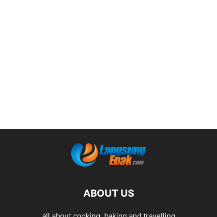
ABOUT US
all about cooking, baking and travelling