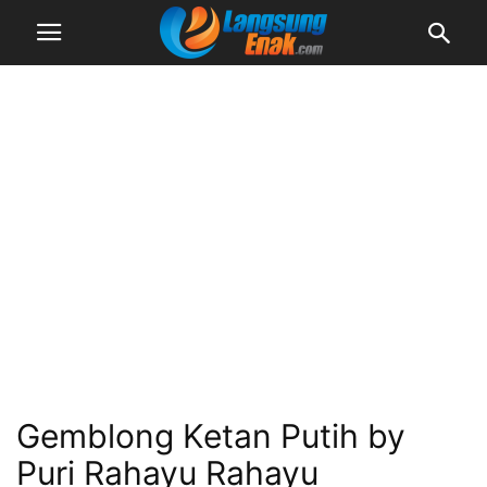
Gemblong Ketan Putih by
Puri Rahayu Rahayu