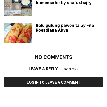
homemade) by shafur.bajry
Bolu gulung pawonita by Fita
Roesdiana Akva
NO COMMENTS
LEAVE A REPLY
Cancel reply
LOG IN TO LEAVE A COMMENT