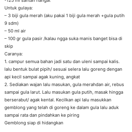
-125 ml santan hangat
Untuk gulaya:
– 3 biji gula merah (aku pakai 1 biji gula merah +gula putih
9 sdm)
– 50 ml air
– 100 gr gula pasir /kalau ngga suka manis banget bisa di
skip
Caranya:
1. campur semua bahan jadi satu dan uleni sampai kalis.
lalu bentuk bulat pipih/ sesuai selera lalu goreng dengan
api kecil sampai agak kuning, angkat
2. Sediakan wajan lalu masukan, gula merahdan air, rebus
sampai gula larut. Lalu masukan gula putih, masak hingga
berserabut/ agak kental. Kecilkan api lalu masukkan
gemblong yang telah di goreng ke dalam gula lalu aduk
sampai rata dan pindahkan ke piring
Gemblong siap di hidangkan