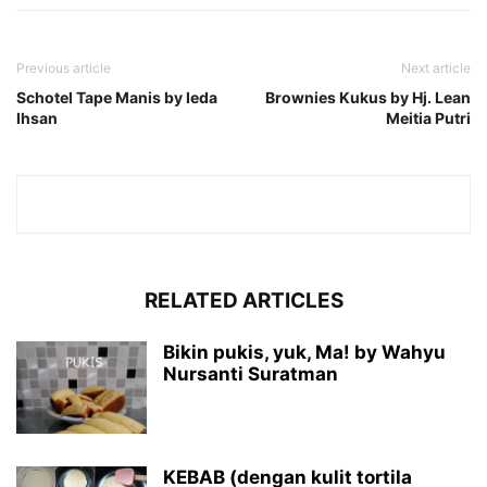
Previous article
Next article
Schotel Tape Manis by Ieda
Brownies Kukus by Hj. Lean
Ihsan
Meitia Putri
RELATED ARTICLES
Bikin pukis, yuk, Ma! by Wahyu
Nursanti Suratman
KEBAB (dengan kulit tortila