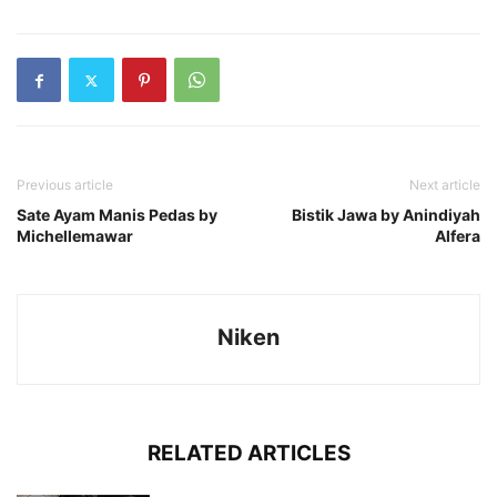
Previous article
Next article
Sate Ayam Manis Pedas by
Bistik Jawa by Anindiyah
Michellemawar
Alfera
Niken
RELATED ARTICLES