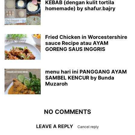
KEBAB (dengan kulit tortila
homemade) by shafur.bajry
Fried Chicken in Worcestershire
sauce Recipe atau AYAM
GORENG SAUS INGGRIS
menu hari ini PANGGANG AYAM
SAMBEL KENCUR by Bunda
Muzaroh
NO COMMENTS
LEAVE A REPLY
Cancel reply