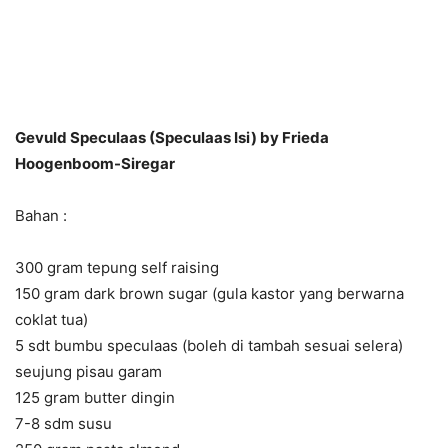
Gevuld Speculaas (Speculaas Isi) by Frieda
Hoogenboom-Siregar
Bahan :
300 gram tepung self raising
150 gram dark brown sugar (gula kastor yang berwarna
coklat tua)
5 sdt bumbu speculaas (boleh di tambah sesuai selera)
seujung pisau garam
125 gram butter dingin
7-8 sdm susu