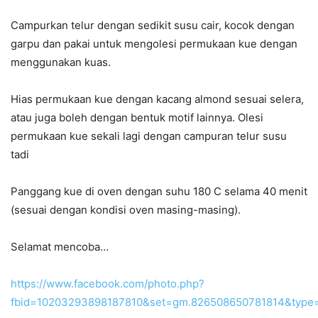
Campurkan telur dengan sedikit susu cair, kocok dengan
garpu dan pakai untuk mengolesi permukaan kue dengan
menggunakan kuas.
Hias permukaan kue dengan kacang almond sesuai selera,
atau juga boleh dengan bentuk motif lainnya. Olesi
permukaan kue sekali lagi dengan campuran telur susu
tadi
Panggang kue di oven dengan suhu 180 C selama 40 menit
(sesuai dengan kondisi oven masing-masing).
Selamat mencoba…
https://www.facebook.com/photo.php?
fbid=10203293898187810&set=gm.826508650781814&type=