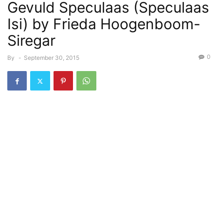
Gevuld Speculaas (Speculaas
Isi) by Frieda Hoogenboom-
Siregar
0
By
-
September 30, 2015