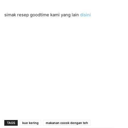
simak resep goodtime kami yang lain
disini
TAGS
kue kering
makanan cocok dengan teh