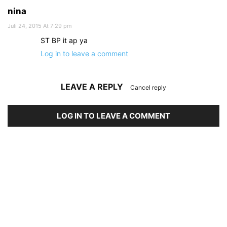
nina
Juli 24, 2015 At 7:29 pm
ST BP it ap ya
Log in to leave a comment
LEAVE A REPLY
Cancel reply
LOG IN TO LEAVE A COMMENT