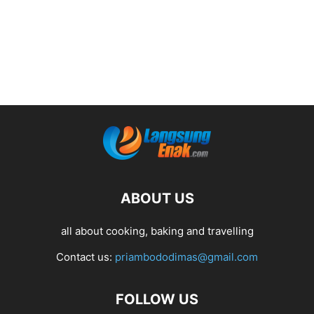
ABOUT US
all about cooking, baking and travelling
Contact us:
priambododimas@gmail.com
FOLLOW US