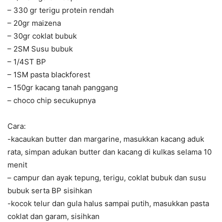
– 330 gr terigu protein rendah
– 20gr maizena
– 30gr coklat bubuk
– 2SM Susu bubuk
– 1/4ST BP
– 1SM pasta blackforest
– 150gr kacang tanah panggang
– choco chip secukupnya
Cara:
-kacaukan butter dan margarine, masukkan kacang aduk
rata, simpan adukan butter dan kacang di kulkas selama 10
menit
– campur dan ayak tepung, terigu, coklat bubuk dan susu
bubuk serta BP sisihkan
-kocok telur dan gula halus sampai putih, masukkan pasta
coklat dan garam, sisihkan