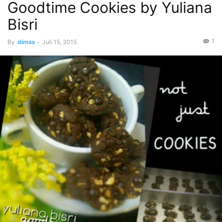
Goodtime Cookies by Yuliana
Bisri
1
By
dimas
-
Juli 15, 2015