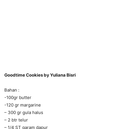
Goodtime Cookies by Y
uliana Bisri
Bahan :
-100gr butter
-120 gr margarine
– 300 gr gula halus
– 2 btr telur
– 1/4 ST garam dapur