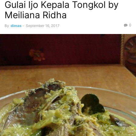
Gulai Ijo Kepala Tongkol by
Meiliana Ridha
0
By
dimas
-
September 16, 2017