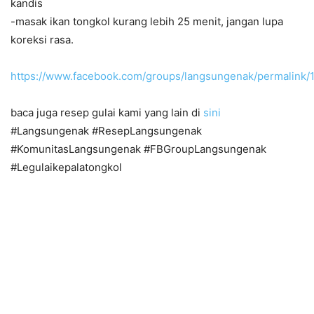
kandis
-masak ikan tongkol kurang lebih 25 menit, jangan lupa
koreksi rasa.
https://www.facebook.com/groups/langsungenak/permalink
baca juga resep gulai kami yang lain di
sini
#Langsungenak #ResepLangsungenak
#KomunitasLangsungenak #FBGroupLangsungenak
#Legulaikepalatongkol