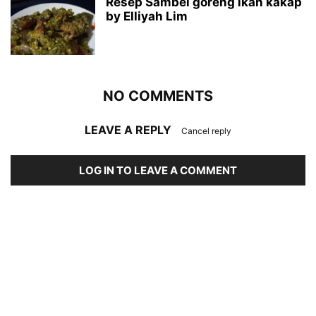
Resep Sambel goreng ikan kakap
by Elliyah Lim
NO COMMENTS
LEAVE A REPLY
Cancel reply
LOG IN TO LEAVE A COMMENT