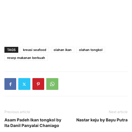
TAGS
kreasi seafood
olahan ikan
olahan tongkol
resep makanan berkuah
Previous article
Next article
Asam Padeh Ikan tongkol by
Nastar keju by Bayu Putra
Ita Danil Panyalai Chaniago