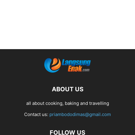
ABOUT US
all about cooking, baking and travelling
Contact us:
priambododimas@gmail.com
FOLLOW US