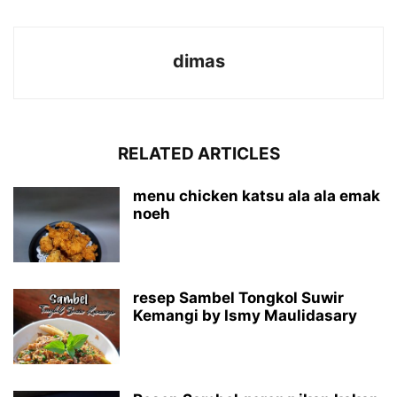
dimas
RELATED ARTICLES
menu chicken katsu ala ala emak
noeh
resep Sambel Tongkol Suwir
Kemangi by Ismy Maulidasary