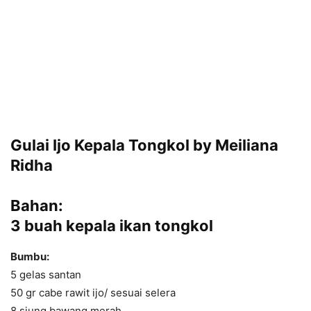
Gulai Ijo Kepala Tongkol by Meiliana
Ridha
Bahan:
3 buah kepala ikan tongkol
Bumbu:
5 gelas santan
50 gr cabe rawit ijo/ sesuai selera
8 siung bawang merah