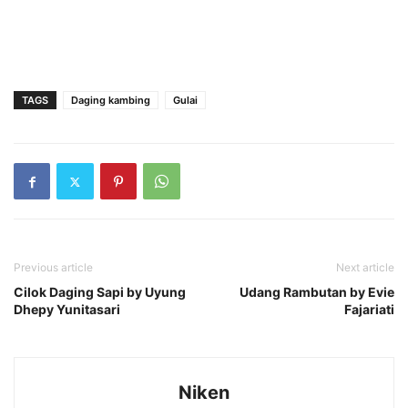
TAGS
Daging kambing
Gulai
Previous article
Next article
Cilok Daging Sapi by Uyung
Udang Rambutan by Evie
Dhepy Yunitasari
Fajariati
Niken