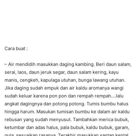
Cara buat :
– Air mendidih masukkan daging kambing. Beri daun salam,
serai, laos, daun jeruk segar, daun salam kering, kayu
manis, cengkeh, kapulaga utuhan, bunga lawang utuhan.
Jika daging sudah empuk dan air kaldu aromanya wangi
sudah keluar karena pon pon dan rempah rempah….lalu
angkat dagingnya dan potong potong. Tumis bumbu halus
hingga harum. Masukan tumisan bumbu ke dalam air kaldu
rebusan yang sudah menyusut. Tambahkan merica bubuk,
ketumbar dan adas halus, pala bubuk, kaldu bubuk, garam,
gula, sesuaikan rasanya. Terakhir masukkan santan kental