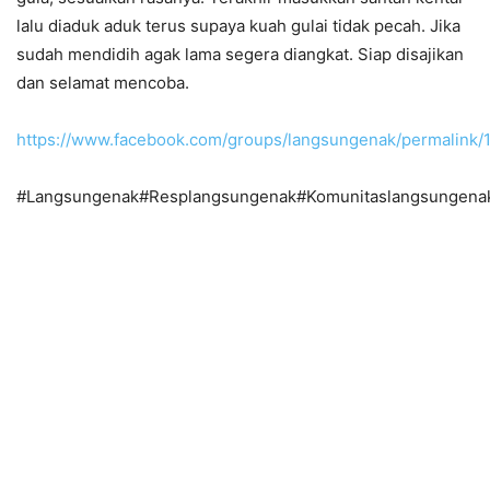
lalu diaduk aduk terus supaya kuah gulai tidak pecah. Jika
sudah mendidih agak lama segera diangkat. Siap disajikan
dan selamat mencoba.
https://www.facebook.com/groups/langsungenak/permalin
#Langsungenak#Resplangsungenak#Komunitaslangsungena