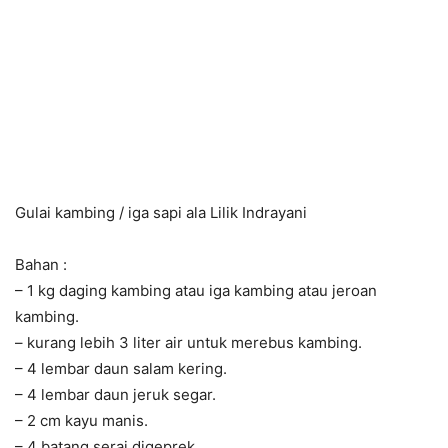
Gulai kambing / iga sapi ala Lilik Indrayani
Bahan :
– 1 kg daging kambing atau iga kambing atau jeroan
kambing.
– kurang lebih 3 liter air untuk merebus kambing.
– 4 lembar daun salam kering.
– 4 lembar daun jeruk segar.
– 2 cm kayu manis.
– 4 batang serai digeprek.