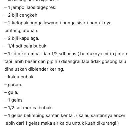
– 1 jempol laos digeprek.
– 2 biji cengkeh
– 2 kelopak bunga lawang / bunga sisir / bentuknya
bintang, utuhan.
– 2 biji kapulaga.
– 1/4 sdt pala bubuk.
– 1 sdm ketumbar dan 1/2 sdt adas ( bentuknya mirip jinten
tapi lebih besar dan pipih ) disangrai tapi tidak gosong lalu
dihaluskan diblender kering.
– kaldu bubuk.
– garam.
– gula.
– 1 gelas
– 1/2 sdt merica bubuk.
– 1 gelas belimbing santan kental. ( kalau santannya encer
lebih dari 1 gelas maka air kaldu untuk kuah dikurangi )